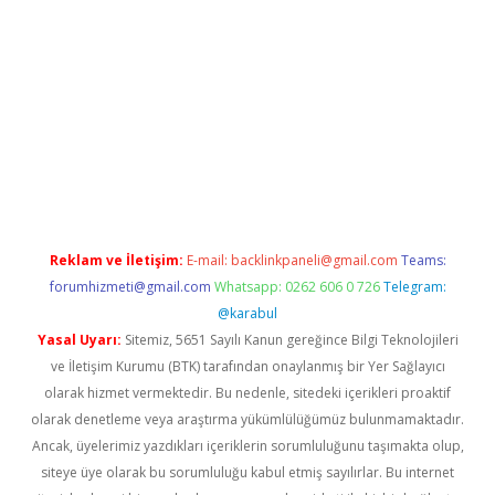
betci
Reklam ve İletişim:
E-mail:
backlinkpaneli@gmail.com
Teams:
forumhizmeti@gmail.com
Whatsapp: 0262 606 0 726
Telegram:
@karabul
Yasal Uyarı:
Sitemiz, 5651 Sayılı Kanun gereğince Bilgi Teknolojileri
ve İletişim Kurumu (BTK) tarafından onaylanmış bir Yer Sağlayıcı
olarak hizmet vermektedir. Bu nedenle, sitedeki içerikleri proaktif
olarak denetleme veya araştırma yükümlülüğümüz bulunmamaktadır.
Ancak, üyelerimiz yazdıkları içeriklerin sorumluluğunu taşımakta olup,
siteye üye olarak bu sorumluluğu kabul etmiş sayılırlar. Bu internet