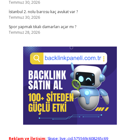
Temmuz 30, 2026
İstanbul 2. nolu barosu kaç avukat var ?
Temmuz 30, 2026
Spor yapmak tıkalı damarları açar mı ?
Temmuz 28, 2026
Reklam ve İletişim:
Skype: live:.cid.575569c608265c69