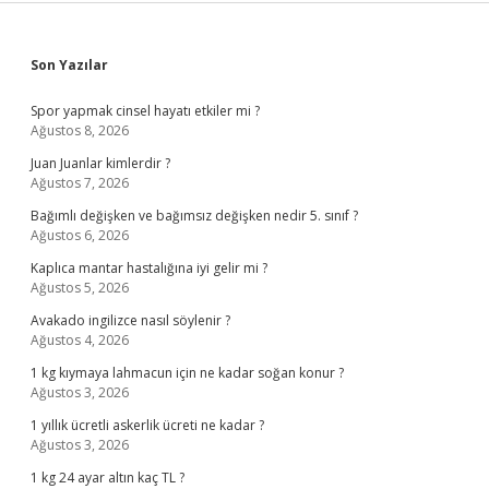
Sidebar
Son Yazılar
Spor yapmak cinsel hayatı etkiler mi ?
Ağustos 8, 2026
Juan Juanlar kimlerdir ?
Ağustos 7, 2026
Bağımlı değişken ve bağımsız değişken nedir 5. sınıf ?
Ağustos 6, 2026
Kaplıca mantar hastalığına iyi gelir mi ?
Ağustos 5, 2026
Avakado ingilizce nasıl söylenir ?
Ağustos 4, 2026
1 kg kıymaya lahmacun için ne kadar soğan konur ?
Ağustos 3, 2026
1 yıllık ücretli askerlik ücreti ne kadar ?
Ağustos 3, 2026
1 kg 24 ayar altın kaç TL ?