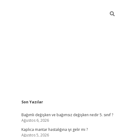
Sidebar
Son Yazılar
betci
Bağımlı değişken ve bağımsız değişken nedir 5. sınıf ?
Ağustos 6, 2026
Kaplıca mantar hastalığına iyi gelir mi ?
Ağustos 5, 2026