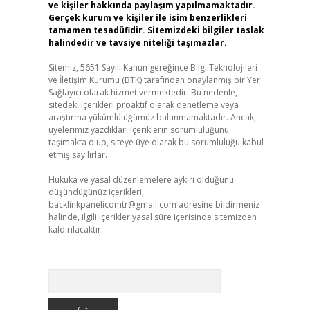
ve kişiler hakkında paylaşım yapılmamaktadır.
Gerçek kurum ve kişiler ile isim benzerlikleri
tamamen tesadüfidir. Sitemizdeki bilgiler taslak
halindedir ve tavsiye niteliği taşımazlar.
Sitemiz, 5651 Sayılı Kanun gereğince Bilgi Teknolojileri
ve İletişim Kurumu (BTK) tarafından onaylanmış bir Yer
Sağlayıcı olarak hizmet vermektedir. Bu nedenle,
sitedeki içerikleri proaktif olarak denetleme veya
araştırma yükümlülüğümüz bulunmamaktadır. Ancak,
üyelerimiz yazdıkları içeriklerin sorumluluğunu
taşımakta olup, siteye üye olarak bu sorumluluğu kabul
etmiş sayılırlar.
Hukuka ve yasal düzenlemelere aykırı olduğunu
düşündüğünüz içerikleri,
backlinkpanelicomtr@gmail.com
adresine bildirmeniz
halinde, ilgili içerikler yasal süre içerisinde sitemizden
kaldırılacaktır.
Arama