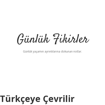
Günlük Fikirler
Günlük yaşamın ayrıntılarına dokunan notlar.
Türkçeye Çevrilir