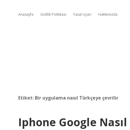
Anasayfa
Gizlilik Politikası
Yasal Uyarı
Hakkımızda
Etiket:
Bir uygulama nasıl Türkçeye çevrilir
Iphone Google Nasıl 