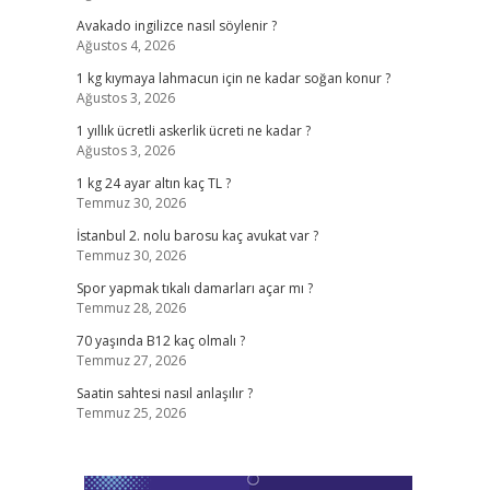
Avakado ingilizce nasıl söylenir ?
Ağustos 4, 2026
1 kg kıymaya lahmacun için ne kadar soğan konur ?
Ağustos 3, 2026
1 yıllık ücretli askerlik ücreti ne kadar ?
Ağustos 3, 2026
1 kg 24 ayar altın kaç TL ?
Temmuz 30, 2026
İstanbul 2. nolu barosu kaç avukat var ?
Temmuz 30, 2026
Spor yapmak tıkalı damarları açar mı ?
Temmuz 28, 2026
70 yaşında B12 kaç olmalı ?
Temmuz 27, 2026
Saatin sahtesi nasıl anlaşılır ?
Temmuz 25, 2026