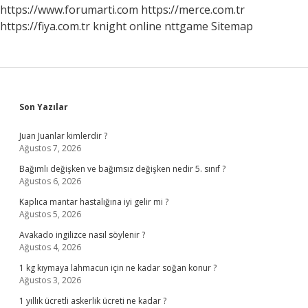
https://www.forumarti.com
https://merce.com.tr
https://fiya.com.tr
knight online
nttgame
Sitemap
Sidebar
Son Yazılar
Juan Juanlar kimlerdir ?
Ağustos 7, 2026
Bağımlı değişken ve bağımsız değişken nedir 5. sınıf ?
Ağustos 6, 2026
Kaplıca mantar hastalığına iyi gelir mi ?
Ağustos 5, 2026
Avakado ingilizce nasıl söylenir ?
Ağustos 4, 2026
1 kg kıymaya lahmacun için ne kadar soğan konur ?
Ağustos 3, 2026
1 yıllık ücretli askerlik ücreti ne kadar ?