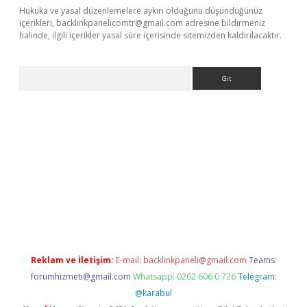
Hukuka ve yasal düzenlemelere aykırı olduğunu düşündüğünüz
içerikleri,
backlinkpanelicomtr@gmail.com
adresine bildirmeniz
halinde, ilgili içerikler yasal süre içerisinde sitemizden kaldırılacaktır.
Arama
etci
Reklam ve İletişim:
E-mail:
backlinkpaneli@gmail.com
Teams:
forumhizmeti@gmail.com
Whatsapp: 0262 606 0 726
Telegram:
@karabul