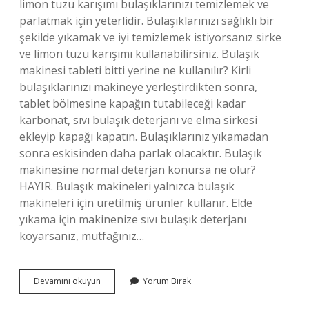
limon tuzu karışımı bulaşıklarınızı temizlemek ve
parlatmak için yeterlidir. Bulaşıklarınızı sağlıklı bir
şekilde yıkamak ve iyi temizlemek istiyorsanız sirke
ve limon tuzu karışımı kullanabilirsiniz. Bulaşık
makinesi tableti bitti yerine ne kullanılır? Kirli
bulaşıklarınızı makineye yerleştirdikten sonra,
tablet bölmesine kapağın tutabileceği kadar
karbonat, sıvı bulaşık deterjanı ve elma sirkesi
ekleyip kapağı kapatın. Bulaşıklarınız yıkamadan
sonra eskisinden daha parlak olacaktır. Bulaşık
makinesine normal deterjan konursa ne olur?
HAYIR. Bulaşık makineleri yalnızca bulaşık
makineleri için üretilmiş ürünler kullanır. Elde
yıkama için makinenize sıvı bulaşık deterjanı
koyarsanız, mutfağınız…
Bulaşık
Devamını okuyun
Yorum Bırak
Tableti
Yerine