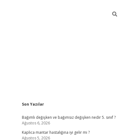
Sidebar
Son Yazılar
betci
Bağımlı değişken ve bağımsız değişken nedir 5. sınıf ?
Ağustos 6, 2026
Kaplıca mantar hastalığına iyi gelir mi ?
Ağustos 5, 2026