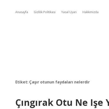
Anasayfa
Gizlilik Politikası
Yasal Uyarı
Hakkımızda
Etiket:
Çaşır otunun faydaları nelerdir
Çıngırak Otu Ne Işe 