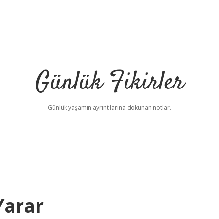
Günlük Fikirler
Günlük yaşamın ayrıntılarına dokunan notlar.
Yarar