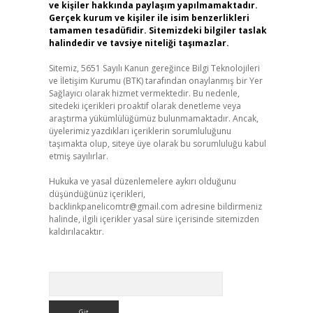
ve kişiler hakkında paylaşım yapılmamaktadır.
Gerçek kurum ve kişiler ile isim benzerlikleri
tamamen tesadüfidir. Sitemizdeki bilgiler taslak
halindedir ve tavsiye niteliği taşımazlar.
Sitemiz, 5651 Sayılı Kanun gereğince Bilgi Teknolojileri
ve İletişim Kurumu (BTK) tarafından onaylanmış bir Yer
Sağlayıcı olarak hizmet vermektedir. Bu nedenle,
sitedeki içerikleri proaktif olarak denetleme veya
araştırma yükümlülüğümüz bulunmamaktadır. Ancak,
üyelerimiz yazdıkları içeriklerin sorumluluğunu
taşımakta olup, siteye üye olarak bu sorumluluğu kabul
etmiş sayılırlar.
Hukuka ve yasal düzenlemelere aykırı olduğunu
düşündüğünüz içerikleri,
backlinkpanelicomtr@gmail.com
adresine bildirmeniz
halinde, ilgili içerikler yasal süre içerisinde sitemizden
kaldırılacaktır.
Arama