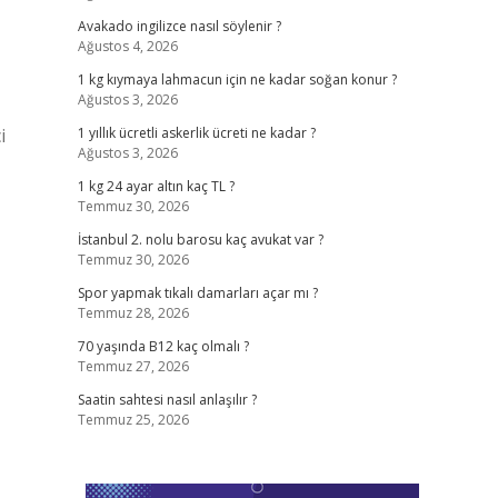
Avakado ingilizce nasıl söylenir ?
Ağustos 4, 2026
1 kg kıymaya lahmacun için ne kadar soğan konur ?
Ağustos 3, 2026
i
1 yıllık ücretli askerlik ücreti ne kadar ?
Ağustos 3, 2026
1 kg 24 ayar altın kaç TL ?
Temmuz 30, 2026
İstanbul 2. nolu barosu kaç avukat var ?
Temmuz 30, 2026
Spor yapmak tıkalı damarları açar mı ?
Temmuz 28, 2026
70 yaşında B12 kaç olmalı ?
Temmuz 27, 2026
Saatin sahtesi nasıl anlaşılır ?
Temmuz 25, 2026