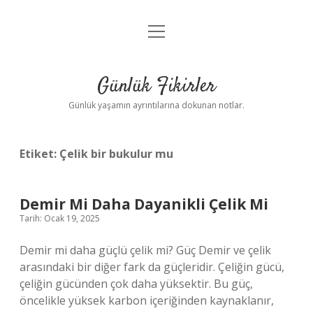
menüyü
Anasayfa
aç
Gizlilik Politikası
Günlük Fikirler
Yasal Uyarı
Günlük yaşamın ayrıntılarına dokunan notlar.
Hakkımızda
Etiket:
Çelik bir bukulur mu
Demir Mi Daha Dayanikli Çelik Mi
Tarih: Ocak 19, 2025
Demir mi daha güçlü çelik mi? Güç Demir ve çelik
arasındaki bir diğer fark da güçleridir. Çeliğin gücü,
çeliğin gücünden çok daha yüksektir. Bu güç,
öncelikle yüksek karbon içeriğinden kaynaklanır,