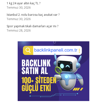
1 kg 24 ayar altın kaç TL ?
Temmuz 30, 2026
İstanbul 2. nolu barosu kaç avukat var ?
Temmuz 30, 2026
Spor yapmak tıkalı damarları açar mı ?
Temmuz 28, 2026