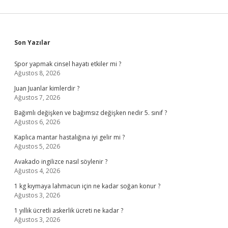
Sidebar
Son Yazılar
Spor yapmak cinsel hayatı etkiler mi ?
Ağustos 8, 2026
Juan Juanlar kimlerdir ?
Ağustos 7, 2026
Bağımlı değişken ve bağımsız değişken nedir 5. sınıf ?
Ağustos 6, 2026
Kaplıca mantar hastalığına iyi gelir mi ?
Ağustos 5, 2026
Avakado ingilizce nasıl söylenir ?
Ağustos 4, 2026
1 kg kıymaya lahmacun için ne kadar soğan konur ?
Ağustos 3, 2026
1 yıllık ücretli askerlik ücreti ne kadar ?
Ağustos 3, 2026