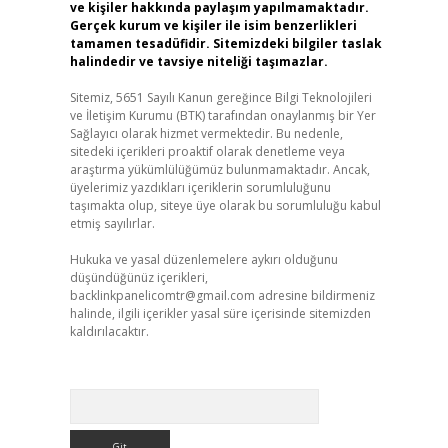
ve kişiler hakkında paylaşım yapılmamaktadır.
Gerçek kurum ve kişiler ile isim benzerlikleri
tamamen tesadüfidir. Sitemizdeki bilgiler taslak
halindedir ve tavsiye niteliği taşımazlar.
Sitemiz, 5651 Sayılı Kanun gereğince Bilgi Teknolojileri
ve İletişim Kurumu (BTK) tarafından onaylanmış bir Yer
Sağlayıcı olarak hizmet vermektedir. Bu nedenle,
sitedeki içerikleri proaktif olarak denetleme veya
araştırma yükümlülüğümüz bulunmamaktadır. Ancak,
üyelerimiz yazdıkları içeriklerin sorumluluğunu
taşımakta olup, siteye üye olarak bu sorumluluğu kabul
etmiş sayılırlar.
Hukuka ve yasal düzenlemelere aykırı olduğunu
düşündüğünüz içerikleri,
backlinkpanelicomtr@gmail.com
adresine bildirmeniz
halinde, ilgili içerikler yasal süre içerisinde sitemizden
kaldırılacaktır.
Arama