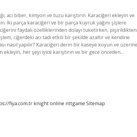
ğı, acı biber, kimyon ve tuzu karıştırın. Karaciğeri ekleyin ve
n. İki parça karaciğeri ve bir parça kuyruk yağını şişlere
 ciğerini faydalı özelliklerinden dolayı tüketirken, pişirildikten
lem, ciğerdeki acı tadı etkili bir şekilde azaltır ve kendine
ı nasıl yapılır? Karaciğeri derin bir kaseye koyun ve üzerin
 ekleyin, her şeyi iyice karıştırın ve bir gece önceden…
ps://fiya.com.tr
knight online
nttgame
Sitemap