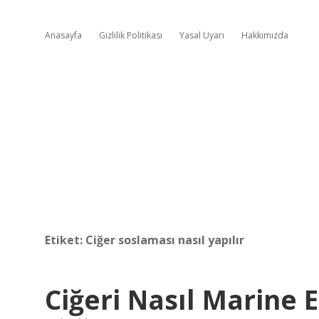
Anasayfa
Gizlilik Politikası
Yasal Uyarı
Hakkımızda
Etiket:
Ciğer soslaması nasıl yapılır
Ciğeri Nasıl Marine E