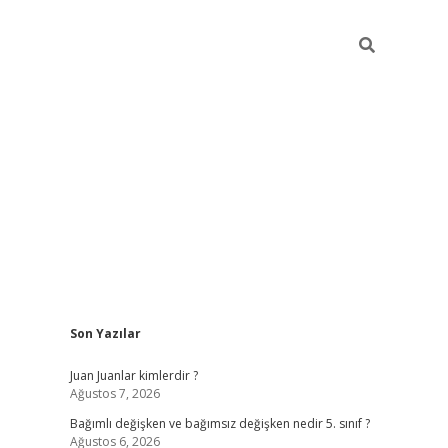
Sidebar
Son Yazılar
betci
Juan Juanlar kimlerdir ?
Ağustos 7, 2026
Bağımlı değişken ve bağımsız değişken nedir 5. sınıf ?
Ağustos 6, 2026