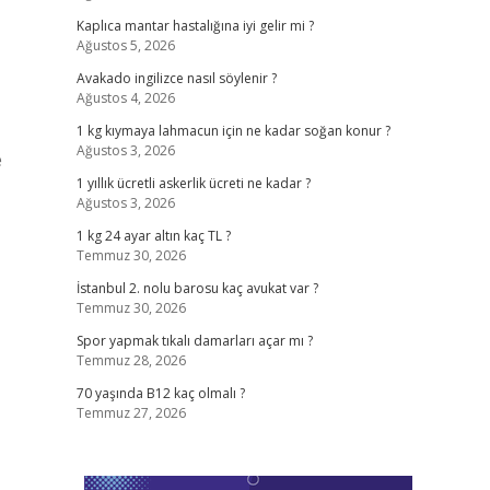
Kaplıca mantar hastalığına iyi gelir mi ?
Ağustos 5, 2026
Avakado ingilizce nasıl söylenir ?
Ağustos 4, 2026
1 kg kıymaya lahmacun için ne kadar soğan konur ?
Ağustos 3, 2026
e
1 yıllık ücretli askerlik ücreti ne kadar ?
Ağustos 3, 2026
1 kg 24 ayar altın kaç TL ?
Temmuz 30, 2026
İstanbul 2. nolu barosu kaç avukat var ?
Temmuz 30, 2026
Spor yapmak tıkalı damarları açar mı ?
Temmuz 28, 2026
70 yaşında B12 kaç olmalı ?
Temmuz 27, 2026