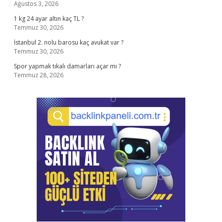
Ağustos 3, 2026
1 kg 24 ayar altın kaç TL ?
Temmuz 30, 2026
İstanbul 2. nolu barosu kaç avukat var ?
Temmuz 30, 2026
Spor yapmak tıkalı damarları açar mı ?
Temmuz 28, 2026