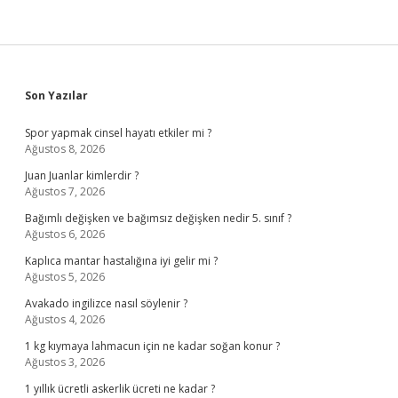
Sidebar
Son Yazılar
Spor yapmak cinsel hayatı etkiler mi ?
Ağustos 8, 2026
Juan Juanlar kimlerdir ?
Ağustos 7, 2026
Bağımlı değişken ve bağımsız değişken nedir 5. sınıf ?
Ağustos 6, 2026
Kaplıca mantar hastalığına iyi gelir mi ?
Ağustos 5, 2026
Avakado ingilizce nasıl söylenir ?
Ağustos 4, 2026
1 kg kıymaya lahmacun için ne kadar soğan konur ?
Ağustos 3, 2026
1 yıllık ücretli askerlik ücreti ne kadar ?