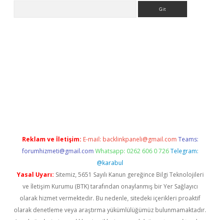
Arama
etci
Reklam ve İletişim:
E-mail:
backlinkpaneli@gmail.com
Teams:
forumhizmeti@gmail.com
Whatsapp: 0262 606 0 726
Telegram:
@karabul
Yasal Uyarı:
Sitemiz, 5651 Sayılı Kanun gereğince Bilgi Teknolojileri
ve İletişim Kurumu (BTK) tarafından onaylanmış bir Yer Sağlayıcı
olarak hizmet vermektedir. Bu nedenle, sitedeki içerikleri proaktif
olarak denetleme veya araştırma yükümlülüğümüz bulunmamaktadır.