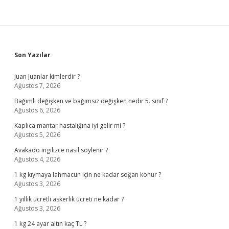
Sidebar
Son Yazılar
Juan Juanlar kimlerdir ?
Ağustos 7, 2026
Bağımlı değişken ve bağımsız değişken nedir 5. sınıf ?
Ağustos 6, 2026
Kaplıca mantar hastalığına iyi gelir mi ?
Ağustos 5, 2026
Avakado ingilizce nasıl söylenir ?
Ağustos 4, 2026
1 kg kıymaya lahmacun için ne kadar soğan konur ?
Ağustos 3, 2026
1 yıllık ücretli askerlik ücreti ne kadar ?
Ağustos 3, 2026
1 kg 24 ayar altın kaç TL ?