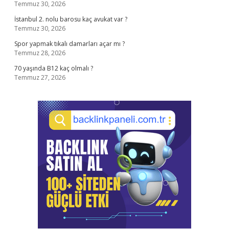
Temmuz 30, 2026
İstanbul 2. nolu barosu kaç avukat var ?
Temmuz 30, 2026
Spor yapmak tıkalı damarları açar mı ?
Temmuz 28, 2026
70 yaşında B12 kaç olmalı ?
Temmuz 27, 2026