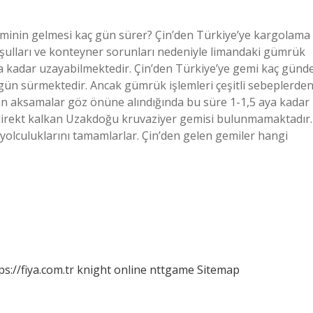
geminin gelmesi kaç gün sürer? Çin’den Türkiye’ye kargolama
ulları ve konteyner sorunları nedeniyle limandaki gümrük
ya kadar uzayabilmektedir. Çin’den Türkiye’ye gemi kaç günd
gün sürmektedir. Ancak gümrük işlemleri çeşitli sebeplerde
nan aksamalar göz önüne alındığında bu süre 1-1,5 aya kadar
n direkt kalkan Uzakdoğu kruvaziyer gemisi bulunmamaktadır.
yolculuklarını tamamlarlar. Çin’den gelen gemiler hangi
ps://fiya.com.tr
knight online
nttgame
Sitemap