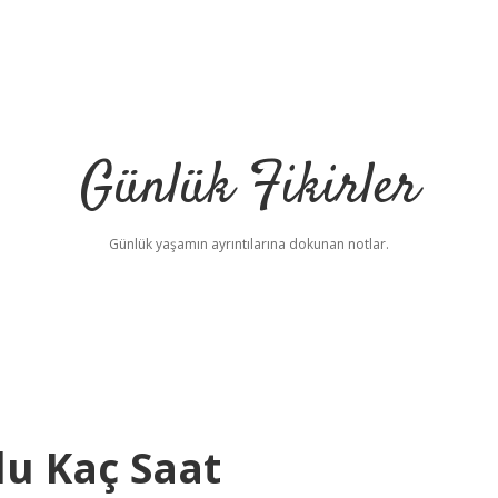
Günlük Fikirler
Günlük yaşamın ayrıntılarına dokunan notlar.
lu Kaç Saat