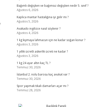
Bağımlı değişken ve bağımsız değişken nedir 5. sınıf ?
Ağustos 6, 2026
Kaplıca mantar hastalığına iyi gelir mi ?
Ağustos 5, 2026
e
n
Avakado ingilizce nasıl söylenir ?
Ağustos 4, 2026
1 kg kıymaya lahmacun için ne kadar soğan konur ?
Ağustos 3, 2026
1 yıllık ücretli askerlik ücreti ne kadar ?
Ağustos 3, 2026
1 kg 24 ayar altın kaç TL ?
Temmuz 30, 2026
İstanbul 2. nolu barosu kaç avukat var ?
Temmuz 30, 2026
Spor yapmak tıkalı damarları açar mı ?
Temmuz 28, 2026