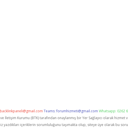
backlinkpaneli@gmail.com
Teams:
forumhizmeti@gmail.com
Whatsapp: 0262 6
i ve İletişim Kurumu (BTK) tarafından onaylanmış bir Yer Sağlayıcı olarak hizmet 
zdıkları içeriklerin sorumluluğunu taşımakta olup, siteye üye olarak bu sorumlu