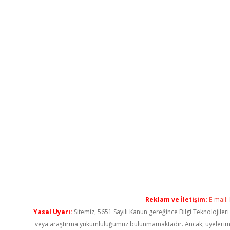
Reklam ve İletişim:
E-mail:
Yasal Uyarı:
Sitemiz, 5651 Sayılı Kanun gereğince Bilgi Teknolojiler
veya araştırma yükümlülüğümüz bulunmamaktadır. Ancak, üyelerimiz ya