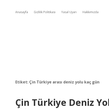
Anasayfa
Gizlilik Politikası
Yasal Uyarı
Hakkımızda
Etiket:
Çin Türkiye arası deniz yolu kaç gün
Çin Türkiye Deniz Yo