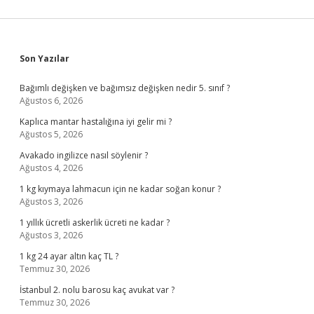
Sidebar
Son Yazılar
Bağımlı değişken ve bağımsız değişken nedir 5. sınıf ?
Ağustos 6, 2026
Kaplıca mantar hastalığına iyi gelir mi ?
Ağustos 5, 2026
Avakado ingilizce nasıl söylenir ?
Ağustos 4, 2026
1 kg kıymaya lahmacun için ne kadar soğan konur ?
Ağustos 3, 2026
1 yıllık ücretli askerlik ücreti ne kadar ?
Ağustos 3, 2026
1 kg 24 ayar altın kaç TL ?
Temmuz 30, 2026
İstanbul 2. nolu barosu kaç avukat var ?
Temmuz 30, 2026