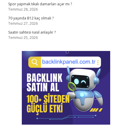
Spor yapmak tıkalı damarları açar mı ?
Temmuz 28, 2026
70 yaşında B12 kaç olmalı ?
Temmuz 27, 2026
Saatin sahtesi nasıl anlaşılır ?
Temmuz 25, 2026