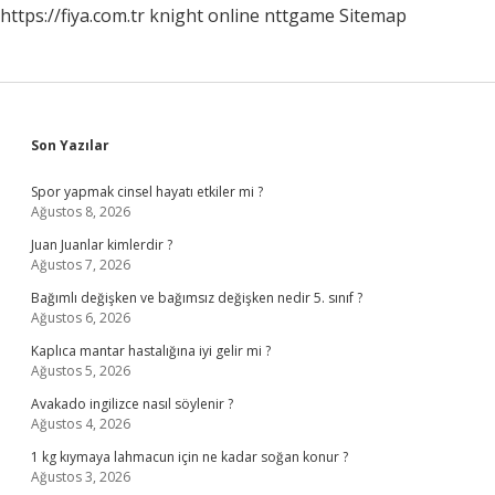
https://fiya.com.tr
knight online
nttgame
Sitemap
Sidebar
Son Yazılar
Spor yapmak cinsel hayatı etkiler mi ?
Ağustos 8, 2026
Juan Juanlar kimlerdir ?
Ağustos 7, 2026
Bağımlı değişken ve bağımsız değişken nedir 5. sınıf ?
Ağustos 6, 2026
Kaplıca mantar hastalığına iyi gelir mi ?
Ağustos 5, 2026
Avakado ingilizce nasıl söylenir ?
Ağustos 4, 2026
1 kg kıymaya lahmacun için ne kadar soğan konur ?
Ağustos 3, 2026