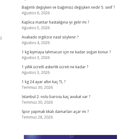
Bağımlı değişken ve bağımsız değişken nedir 5. sınıf ?
Ağustos 6, 2026
Kaplıca mantar hastalığına iyi gelir mi ?
Ağustos 5, 2026
i
Avakado ingilizce nasıl söylenir ?
Ağustos 4, 2026
1 kg kıymaya lahmacun için ne kadar soğan konur ?
Ağustos 3, 2026
1 yıllık ücretli askerlik ücreti ne kadar ?
Ağustos 3, 2026
1 kg 24 ayar altın kaç TL ?
Temmuz 30, 2026
İstanbul 2. nolu barosu kaç avukat var ?
Temmuz 30, 2026
Spor yapmak tıkalı damarları açar mı ?
Temmuz 28, 2026