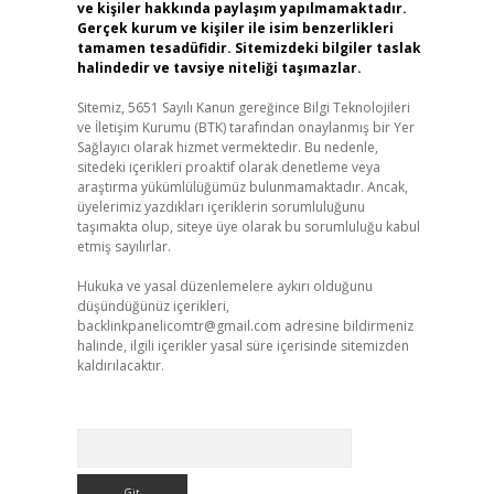
ve kişiler hakkında paylaşım yapılmamaktadır.
Gerçek kurum ve kişiler ile isim benzerlikleri
tamamen tesadüfidir. Sitemizdeki bilgiler taslak
halindedir ve tavsiye niteliği taşımazlar.
Sitemiz, 5651 Sayılı Kanun gereğince Bilgi Teknolojileri
ve İletişim Kurumu (BTK) tarafından onaylanmış bir Yer
Sağlayıcı olarak hizmet vermektedir. Bu nedenle,
sitedeki içerikleri proaktif olarak denetleme veya
araştırma yükümlülüğümüz bulunmamaktadır. Ancak,
üyelerimiz yazdıkları içeriklerin sorumluluğunu
taşımakta olup, siteye üye olarak bu sorumluluğu kabul
etmiş sayılırlar.
Hukuka ve yasal düzenlemelere aykırı olduğunu
düşündüğünüz içerikleri,
backlinkpanelicomtr@gmail.com
adresine bildirmeniz
halinde, ilgili içerikler yasal süre içerisinde sitemizden
kaldırılacaktır.
Arama