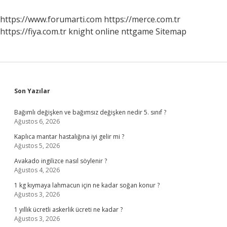
Yarar
https://www.forumarti.com
https://merce.com.tr
https://fiya.com.tr
knight online
nttgame
Sitemap
Sidebar
Son Yazılar
Bağımlı değişken ve bağımsız değişken nedir 5. sınıf ?
Ağustos 6, 2026
Kaplıca mantar hastalığına iyi gelir mi ?
Ağustos 5, 2026
Avakado ingilizce nasıl söylenir ?
Ağustos 4, 2026
1 kg kıymaya lahmacun için ne kadar soğan konur ?
Ağustos 3, 2026
1 yıllık ücretli askerlik ücreti ne kadar ?
Ağustos 3, 2026