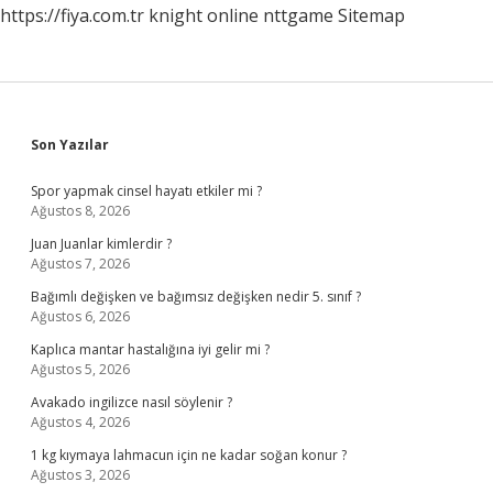
https://fiya.com.tr
knight online
nttgame
Sitemap
Sidebar
Son Yazılar
Spor yapmak cinsel hayatı etkiler mi ?
Ağustos 8, 2026
Juan Juanlar kimlerdir ?
Ağustos 7, 2026
Bağımlı değişken ve bağımsız değişken nedir 5. sınıf ?
Ağustos 6, 2026
Kaplıca mantar hastalığına iyi gelir mi ?
Ağustos 5, 2026
Avakado ingilizce nasıl söylenir ?
Ağustos 4, 2026
1 kg kıymaya lahmacun için ne kadar soğan konur ?
Ağustos 3, 2026