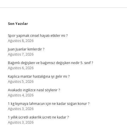
Sidebar
Son Yazılar
Spor yapmak cinsel hayatı etkiler mi ?
Ağustos 8, 2026
Juan Juanlar kimlerdir ?
Ağustos 7, 2026
Bağımlı değişken ve bağımsız değişken nedir 5. sınıf ?
Ağustos 6, 2026
Kaplıca mantar hastalığına iyi gelir mi ?
Ağustos 5, 2026
Avakado ingilizce nasıl söylenir ?
Ağustos 4, 2026
1 kg kıymaya lahmacun için ne kadar soğan konur ?
Ağustos 3, 2026
1 yıllık ücretli askerlik ücreti ne kadar ?
Ağustos 3, 2026