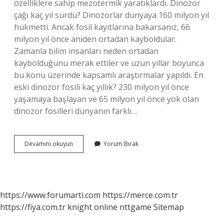
özelliklere sahip mezotermik yaratıklardı. Dinozor
çağı kaç yıl sürdü? Dinozorlar dünyaya 160 milyon yıl
hükmetti. Ancak fosil kayıtlarına bakarsanız, 66
milyon yıl önce aniden ortadan kayboldular.
Zamanla bilim insanları neden ortadan
kaybolduğunu merak ettiler ve uzun yıllar boyunca
bu konu üzerinde kapsamlı araştırmalar yapıldı. En
eski dinozor fosili kaç yıllık? 230 milyon yıl önce
yaşamaya başlayan ve 65 milyon yıl önce yok olan
dinozor fosilleri dünyanın farklı…
Ilk
Devamını okuyun
Yorum Bırak
Dinozor
Kaç
Yaşında
https://www.forumarti.com
https://merce.com.tr
https://fiya.com.tr
knight online
nttgame
Sitemap