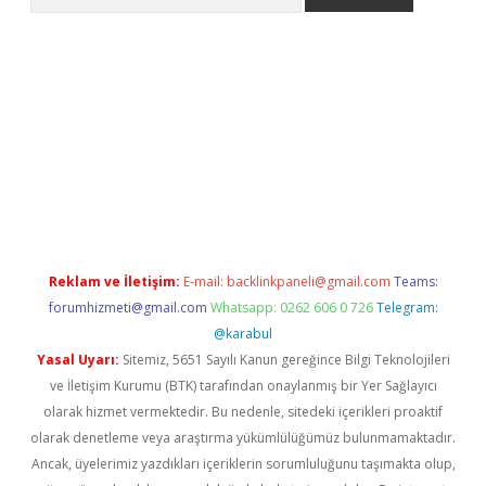
etci
Reklam ve İletişim:
E-mail:
backlinkpaneli@gmail.com
Teams:
forumhizmeti@gmail.com
Whatsapp: 0262 606 0 726
Telegram:
@karabul
Yasal Uyarı:
Sitemiz, 5651 Sayılı Kanun gereğince Bilgi Teknolojileri
ve İletişim Kurumu (BTK) tarafından onaylanmış bir Yer Sağlayıcı
olarak hizmet vermektedir. Bu nedenle, sitedeki içerikleri proaktif
olarak denetleme veya araştırma yükümlülüğümüz bulunmamaktadır.
Ancak, üyelerimiz yazdıkları içeriklerin sorumluluğunu taşımakta olup,