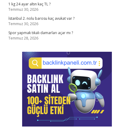
1 kg 24 ayar altın kaç TL ?
Temmuz 30, 2026
İstanbul 2. nolu barosu kaç avukat var ?
Temmuz 30, 2026
Spor yapmak tıkalı damarları açar mı ?
Temmuz 28, 2026