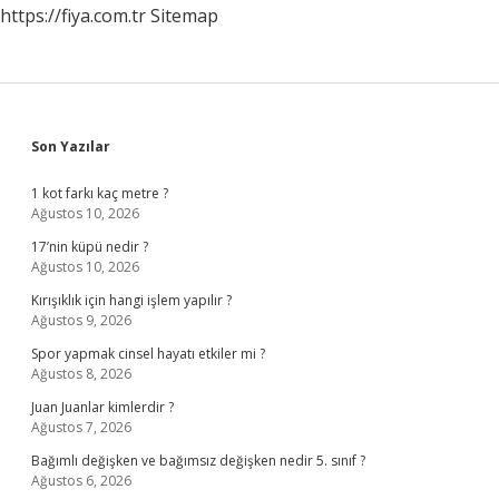
https://fiya.com.tr
Sitemap
Sidebar
Son Yazılar
1 kot farkı kaç metre ?
Ağustos 10, 2026
17’nin küpü nedir ?
Ağustos 10, 2026
Kırışıklık için hangi işlem yapılır ?
Ağustos 9, 2026
Spor yapmak cinsel hayatı etkiler mi ?
Ağustos 8, 2026
Juan Juanlar kimlerdir ?
Ağustos 7, 2026
Bağımlı değişken ve bağımsız değişken nedir 5. sınıf ?
Ağustos 6, 2026