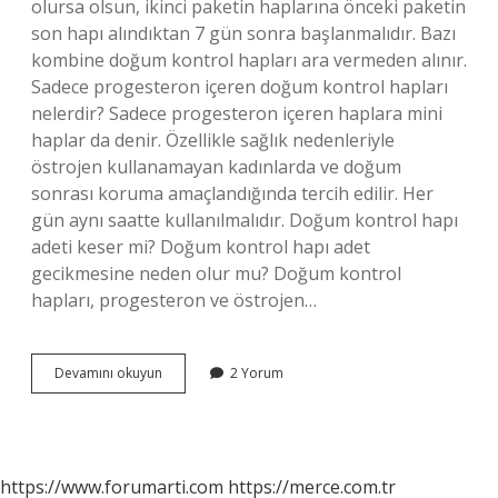
olursa olsun, ikinci paketin haplarına önceki paketin
son hapı alındıktan 7 gün sonra başlanmalıdır. Bazı
kombine doğum kontrol hapları ara vermeden alınır.
Sadece progesteron içeren doğum kontrol hapları
nelerdir? Sadece progesteron içeren haplara mini
haplar da denir. Özellikle sağlık nedenleriyle
östrojen kullanamayan kadınlarda ve doğum
sonrası koruma amaçlandığında tercih edilir. Her
gün aynı saatte kullanılmalıdır. Doğum kontrol hapı
adeti keser mi? Doğum kontrol hapı adet
gecikmesine neden olur mu? Doğum kontrol
hapları, progesteron ve östrojen…
Orap
Devamını okuyun
2 Yorum
Ne
Demek
https://www.forumarti.com
https://merce.com.tr