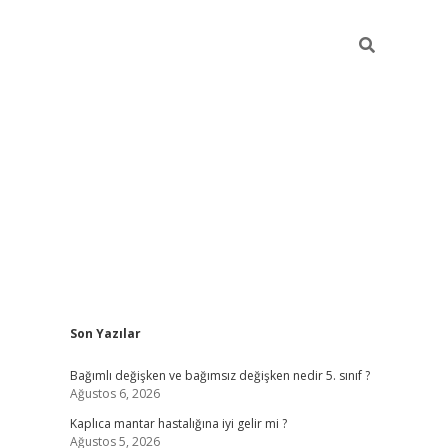
Sidebar
Son Yazılar
betci
Bağımlı değişken ve bağımsız değişken nedir 5. sınıf ?
Ağustos 6, 2026
ı
Kaplıca mantar hastalığına iyi gelir mi ?
Ağustos 5, 2026