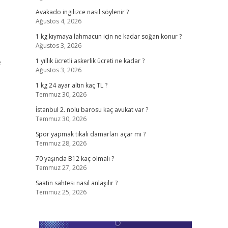
Avakado ingilizce nasıl söylenir ?
Ağustos 4, 2026
1 kg kıymaya lahmacun için ne kadar soğan konur ?
Ağustos 3, 2026
e
1 yıllık ücretli askerlik ücreti ne kadar ?
Ağustos 3, 2026
1 kg 24 ayar altın kaç TL ?
Temmuz 30, 2026
İstanbul 2. nolu barosu kaç avukat var ?
Temmuz 30, 2026
Spor yapmak tıkalı damarları açar mı ?
Temmuz 28, 2026
70 yaşında B12 kaç olmalı ?
Temmuz 27, 2026
Saatin sahtesi nasıl anlaşılır ?
Temmuz 25, 2026