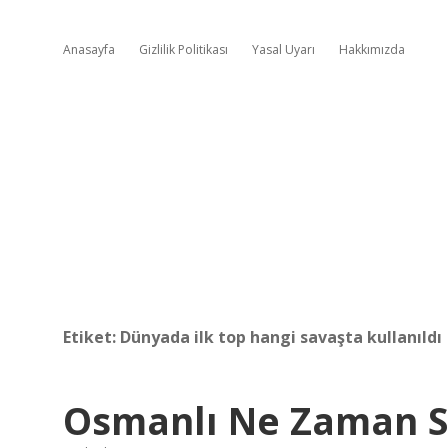
Anasayfa
Gizlilik Politikası
Yasal Uyarı
Hakkımızda
Etiket:
Dünyada ilk top hangi savaşta kullanıldı
Osmanlı Ne Zaman S