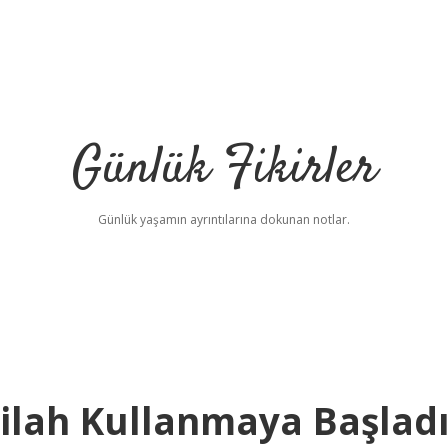
Günlük Fikirler
Günlük yaşamın ayrıntılarına dokunan notlar.
ilah Kullanmaya Başlad