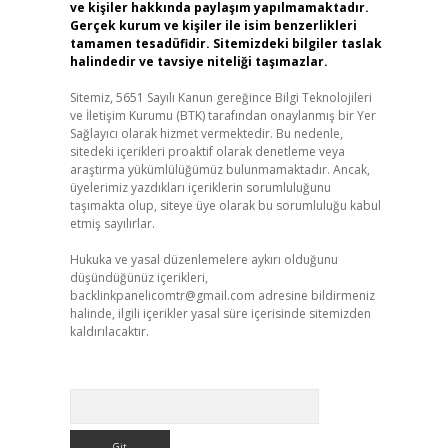
ve kişiler hakkında paylaşım yapılmamaktadır.
Gerçek kurum ve kişiler ile isim benzerlikleri
tamamen tesadüfidir. Sitemizdeki bilgiler taslak
halindedir ve tavsiye niteliği taşımazlar.
Sitemiz, 5651 Sayılı Kanun gereğince Bilgi Teknolojileri
ve İletişim Kurumu (BTK) tarafından onaylanmış bir Yer
Sağlayıcı olarak hizmet vermektedir. Bu nedenle,
sitedeki içerikleri proaktif olarak denetleme veya
araştırma yükümlülüğümüz bulunmamaktadır. Ancak,
üyelerimiz yazdıkları içeriklerin sorumluluğunu
taşımakta olup, siteye üye olarak bu sorumluluğu kabul
etmiş sayılırlar.
Hukuka ve yasal düzenlemelere aykırı olduğunu
düşündüğünüz içerikleri,
backlinkpanelicomtr@gmail.com
adresine bildirmeniz
halinde, ilgili içerikler yasal süre içerisinde sitemizden
kaldırılacaktır.
Arama