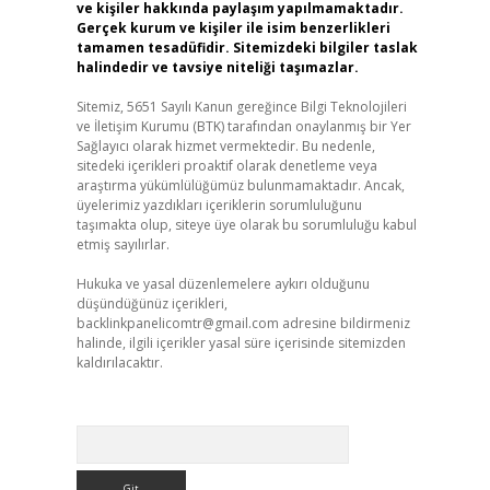
ve kişiler hakkında paylaşım yapılmamaktadır.
Gerçek kurum ve kişiler ile isim benzerlikleri
tamamen tesadüfidir. Sitemizdeki bilgiler taslak
halindedir ve tavsiye niteliği taşımazlar.
Sitemiz, 5651 Sayılı Kanun gereğince Bilgi Teknolojileri
ve İletişim Kurumu (BTK) tarafından onaylanmış bir Yer
Sağlayıcı olarak hizmet vermektedir. Bu nedenle,
sitedeki içerikleri proaktif olarak denetleme veya
araştırma yükümlülüğümüz bulunmamaktadır. Ancak,
üyelerimiz yazdıkları içeriklerin sorumluluğunu
taşımakta olup, siteye üye olarak bu sorumluluğu kabul
etmiş sayılırlar.
Hukuka ve yasal düzenlemelere aykırı olduğunu
düşündüğünüz içerikleri,
backlinkpanelicomtr@gmail.com
adresine bildirmeniz
halinde, ilgili içerikler yasal süre içerisinde sitemizden
kaldırılacaktır.
Arama