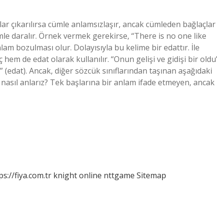
tlar çıkarılırsa cümle anlamsızlaşır, ancak cümleden bağlaçlar
mle daralır. Örnek vermek gerekirse, “There is no one like
lam bozulması olur. Dolayısıyla bu kelime bir edattır. İle
em de edat olarak kullanılır. “Onun gelişi ve gidişi bir oldu
ı” (edat). Ancak, diğer sözcük sınıflarından taşınan aşağıdaki
 nasıl anlarız? Tek başlarına bir anlam ifade etmeyen, ancak
ps://fiya.com.tr
knight online
nttgame
Sitemap