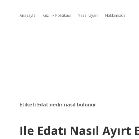
Anasayfa
Gizlilik Politikası
Yasal Uyarı
Hakkımızda
Etiket:
Edat nedir nasıl bulunur
Ile Edatı Nasıl Ayırt E