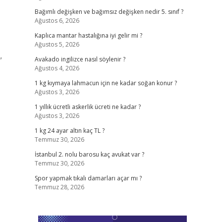
Bağımlı değişken ve bağımsız değişken nedir 5. sınıf ?
Ağustos 6, 2026
Kaplıca mantar hastalığına iyi gelir mi ?
Ağustos 5, 2026
”
Avakado ingilizce nasıl söylenir ?
Ağustos 4, 2026
1 kg kıymaya lahmacun için ne kadar soğan konur ?
Ağustos 3, 2026
1 yıllık ücretli askerlik ücreti ne kadar ?
Ağustos 3, 2026
1 kg 24 ayar altın kaç TL ?
Temmuz 30, 2026
İstanbul 2. nolu barosu kaç avukat var ?
Temmuz 30, 2026
Spor yapmak tıkalı damarları açar mı ?
Temmuz 28, 2026