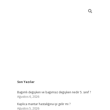
Sidebar
Son Yazılar
betci
Bağımlı değişken ve bağımsız değişken nedir 5. sınıf ?
Ağustos 6, 2026
Kaplıca mantar hastalığına iyi gelir mi ?
Ağustos 5, 2026