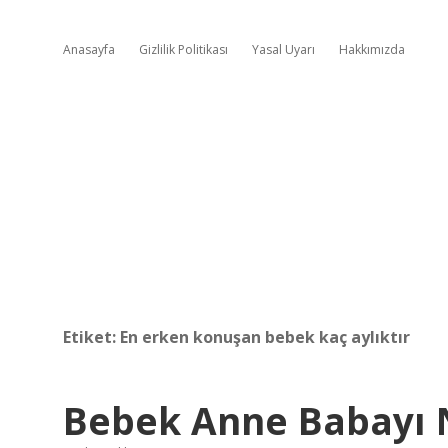
Anasayfa
Gizlilik Politikası
Yasal Uyarı
Hakkımızda
Etiket:
En erken konuşan bebek kaç aylıktır
Bebek Anne Babayı 