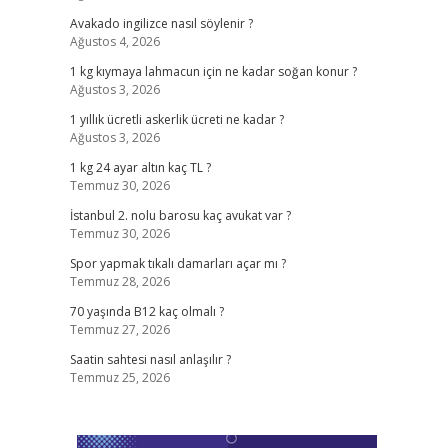
Avakado ingilizce nasıl söylenir ?
Ağustos 4, 2026
1 kg kıymaya lahmacun için ne kadar soğan konur ?
Ağustos 3, 2026
1 yıllık ücretli askerlik ücreti ne kadar ?
Ağustos 3, 2026
1 kg 24 ayar altın kaç TL ?
Temmuz 30, 2026
İstanbul 2. nolu barosu kaç avukat var ?
Temmuz 30, 2026
Spor yapmak tıkalı damarları açar mı ?
Temmuz 28, 2026
70 yaşında B12 kaç olmalı ?
Temmuz 27, 2026
Saatin sahtesi nasıl anlaşılır ?
Temmuz 25, 2026