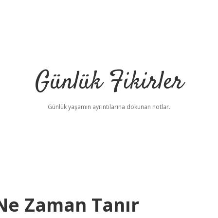
Günlük Fikirler
Günlük yaşamın ayrıntılarına dokunan notlar.
Ne Zaman Tanır