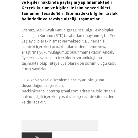
ve kişiler hakkında paylaşım yapılmamaktadır.
Gerçek kurum ve kişiler ile isim benzerlikleri
tamamen tesadüfidir. Sitemizdeki bilgiler taslak
halindedir ve tavsiye niteliği taşımazlar.
Sitemiz, 5651 Sayılı Kanun gereğince Bilgi Teknolojileri
ve İletişim Kurumu (BTK) tarafından onaylanmış bir Yer
Sağlayıcı olarak hizmet vermektedir. Bu nedenle,
sitedeki içerikleri proaktif olarak denetleme veya
araştırma yükümlülüğümüz bulunmamaktadır. Ancak,
üyelerimiz yazdıkları içeriklerin sorumluluğunu
taşımakta olup, siteye üye olarak bu sorumluluğu kabul
etmiş sayılırlar.
Hukuka ve yasal düzenlemelere aykırı olduğunu
düşündüğünüz içerikleri,
backlinkpanelicomtr@gmail.com
adresine bildirmeniz
halinde, ilgili içerikler yasal süre içerisinde sitemizden
kaldırılacaktır.
Arama