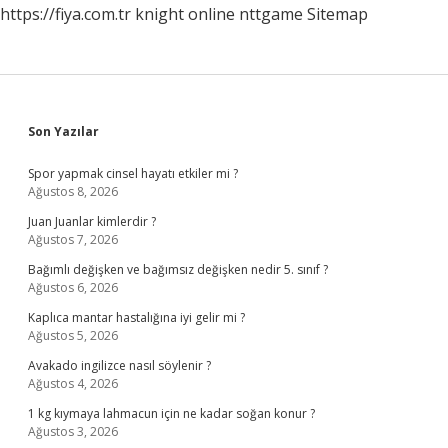
https://fiya.com.tr
knight online
nttgame
Sitemap
Sidebar
Son Yazılar
Spor yapmak cinsel hayatı etkiler mi ?
Ağustos 8, 2026
Juan Juanlar kimlerdir ?
Ağustos 7, 2026
Bağımlı değişken ve bağımsız değişken nedir 5. sınıf ?
Ağustos 6, 2026
Kaplıca mantar hastalığına iyi gelir mi ?
Ağustos 5, 2026
Avakado ingilizce nasıl söylenir ?
Ağustos 4, 2026
1 kg kıymaya lahmacun için ne kadar soğan konur ?
Ağustos 3, 2026