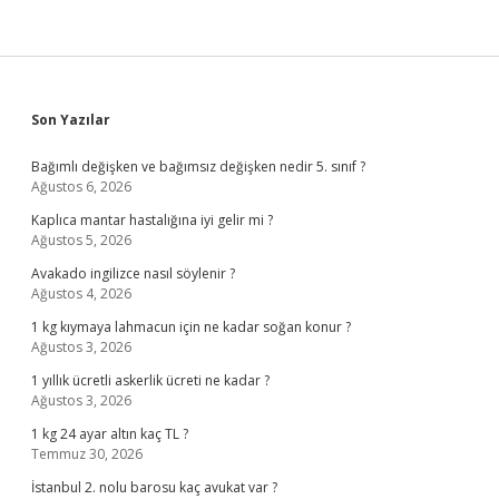
Sidebar
Son Yazılar
Bağımlı değişken ve bağımsız değişken nedir 5. sınıf ?
Ağustos 6, 2026
Kaplıca mantar hastalığına iyi gelir mi ?
Ağustos 5, 2026
Avakado ingilizce nasıl söylenir ?
Ağustos 4, 2026
1 kg kıymaya lahmacun için ne kadar soğan konur ?
Ağustos 3, 2026
1 yıllık ücretli askerlik ücreti ne kadar ?
Ağustos 3, 2026
1 kg 24 ayar altın kaç TL ?
Temmuz 30, 2026
İstanbul 2. nolu barosu kaç avukat var ?