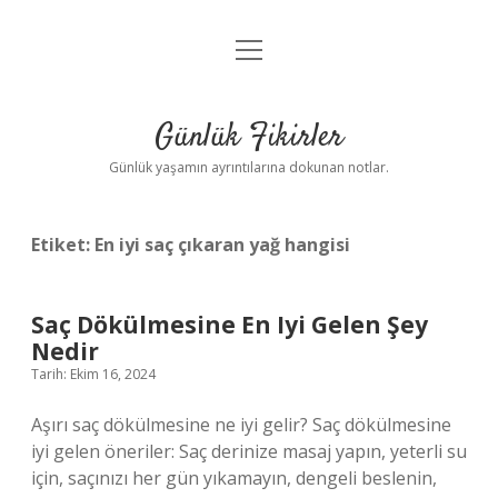
menüyü
Anasayfa
aç
Gizlilik Politikası
Günlük Fikirler
Yasal Uyarı
Günlük yaşamın ayrıntılarına dokunan notlar.
Hakkımızda
Etiket:
En iyi saç çıkaran yağ hangisi
Saç Dökülmesine En Iyi Gelen Şey
Nedir
Tarih: Ekim 16, 2024
Aşırı saç dökülmesine ne iyi gelir? Saç dökülmesine
iyi gelen öneriler: Saç derinize masaj yapın, yeterli su
için, saçınızı her gün yıkamayın, dengeli beslenin,