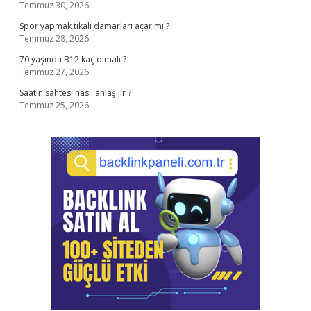
Temmuz 30, 2026
Spor yapmak tıkalı damarları açar mı ?
Temmuz 28, 2026
70 yaşında B12 kaç olmalı ?
Temmuz 27, 2026
Saatin sahtesi nasıl anlaşılır ?
Temmuz 25, 2026