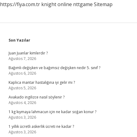
https://fiya.com.tr
knight online
nttgame
Sitemap
Sidebar
Son Yazılar
Juan Juanlar kimlerdir ?
Ağustos 7, 2026
Bağımlı değişken ve bağımsız değişken nedir 5. sınıf ?
Ağustos 6, 2026
Kaplıca mantar hastalığına iyi gelir mi ?
Ağustos 5, 2026
Avakado ingilizce nasıl söylenir ?
Ağustos 4, 2026
1 kg kıymaya lahmacun için ne kadar soğan konur ?
Ağustos 3, 2026
1 yıllık ücretli askerlik ücreti ne kadar ?
Ağustos 3, 2026