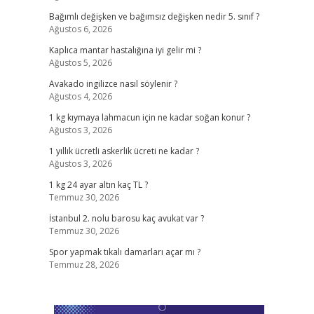
Bağımlı değişken ve bağımsız değişken nedir 5. sınıf ?
Ağustos 6, 2026
Kaplıca mantar hastalığına iyi gelir mi ?
Ağustos 5, 2026
Avakado ingilizce nasıl söylenir ?
Ağustos 4, 2026
1 kg kıymaya lahmacun için ne kadar soğan konur ?
Ağustos 3, 2026
1 yıllık ücretli askerlik ücreti ne kadar ?
Ağustos 3, 2026
1 kg 24 ayar altın kaç TL ?
Temmuz 30, 2026
İstanbul 2. nolu barosu kaç avukat var ?
Temmuz 30, 2026
Spor yapmak tıkalı damarları açar mı ?
Temmuz 28, 2026