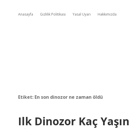
Anasayfa
Gizlilik Politikası
Yasal Uyarı
Hakkımızda
Etiket:
En son dinozor ne zaman öldü
Ilk Dinozor Kaç Yaşı