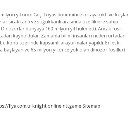
 milyon yıl önce Geç Triyas döneminde ortaya çıktı ve kuşlar
rlar sıcakkanlı ve soğukkanlı arasında özelliklere sahip
? Dinozorlar dünyaya 160 milyon yıl hükmetti. Ancak fosil
rtadan kayboldular. Zamanla bilim insanları neden ortadan
bu konu üzerinde kapsamlı araştırmalar yapıldı. En eski
ya başlayan ve 65 milyon yıl önce yok olan dinozor fosilleri
ps://fiya.com.tr
knight online
nttgame
Sitemap