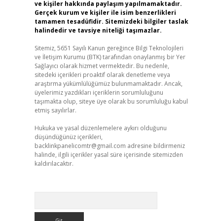
ve kişiler hakkında paylaşım yapılmamaktadır.
Gerçek kurum ve kişiler ile isim benzerlikleri
tamamen tesadüfidir. Sitemizdeki bilgiler taslak
halindedir ve tavsiye niteliği taşımazlar.
Sitemiz, 5651 Sayılı Kanun gereğince Bilgi Teknolojileri
ve İletişim Kurumu (BTK) tarafından onaylanmış bir Yer
Sağlayıcı olarak hizmet vermektedir. Bu nedenle,
sitedeki içerikleri proaktif olarak denetleme veya
araştırma yükümlülüğümüz bulunmamaktadır. Ancak,
üyelerimiz yazdıkları içeriklerin sorumluluğunu
taşımakta olup, siteye üye olarak bu sorumluluğu kabul
etmiş sayılırlar.
Hukuka ve yasal düzenlemelere aykırı olduğunu
düşündüğünüz içerikleri,
backlinkpanelicomtr@gmail.com
adresine bildirmeniz
halinde, ilgili içerikler yasal süre içerisinde sitemizden
kaldırılacaktır.
Arama