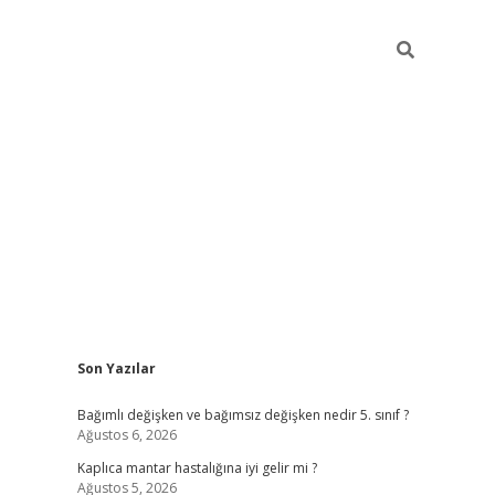
Sidebar
Son Yazılar
betci
Bağımlı değişken ve bağımsız değişken nedir 5. sınıf ?
Ağustos 6, 2026
Kaplıca mantar hastalığına iyi gelir mi ?
Ağustos 5, 2026