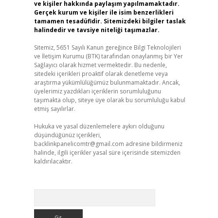
ve kişiler hakkında paylaşım yapılmamaktadır.
Gerçek kurum ve kişiler ile isim benzerlikleri
tamamen tesadüfidir. Sitemizdeki bilgiler taslak
halindedir ve tavsiye niteliği taşımazlar.
Sitemiz, 5651 Sayılı Kanun gereğince Bilgi Teknolojileri
ve İletişim Kurumu (BTK) tarafından onaylanmış bir Yer
Sağlayıcı olarak hizmet vermektedir. Bu nedenle,
sitedeki içerikleri proaktif olarak denetleme veya
araştırma yükümlülüğümüz bulunmamaktadır. Ancak,
üyelerimiz yazdıkları içeriklerin sorumluluğunu
taşımakta olup, siteye üye olarak bu sorumluluğu kabul
etmiş sayılırlar.
Hukuka ve yasal düzenlemelere aykırı olduğunu
düşündüğünüz içerikleri,
backlinkpanelicomtr@gmail.com
adresine bildirmeniz
halinde, ilgili içerikler yasal süre içerisinde sitemizden
kaldırılacaktır.
Arama