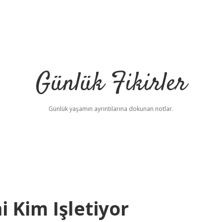
Günlük Fikirler
Günlük yaşamın ayrıntılarına dokunan notlar.
 Kim Işletiyor