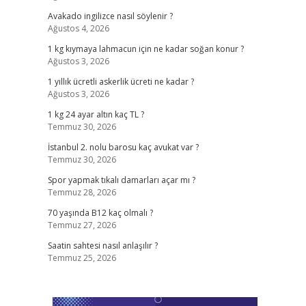
Avakado ingilizce nasıl söylenir ?
Ağustos 4, 2026
1 kg kıymaya lahmacun için ne kadar soğan konur ?
Ağustos 3, 2026
1 yıllık ücretli askerlik ücreti ne kadar ?
Ağustos 3, 2026
1 kg 24 ayar altın kaç TL ?
Temmuz 30, 2026
İstanbul 2. nolu barosu kaç avukat var ?
Temmuz 30, 2026
Spor yapmak tıkalı damarları açar mı ?
Temmuz 28, 2026
70 yaşında B12 kaç olmalı ?
Temmuz 27, 2026
Saatin sahtesi nasıl anlaşılır ?
Temmuz 25, 2026