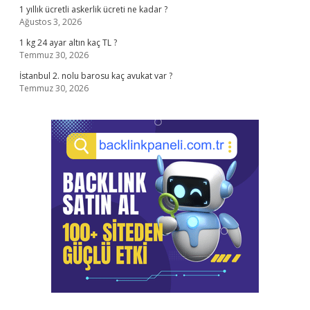
1 yıllık ücretli askerlik ücreti ne kadar ?
Ağustos 3, 2026
1 kg 24 ayar altın kaç TL ?
Temmuz 30, 2026
İstanbul 2. nolu barosu kaç avukat var ?
Temmuz 30, 2026