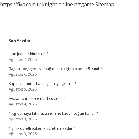
https://fiya.com.tr
knight online
nttgame
Sitemap
Sidebar
Son Yazılar
Juan Juanlar kimlerdir ?
Ağustos 7, 2026
Bağımlı değişken ve bağımsız değişken nedir 5. sınıf ?
Ağustos 6, 2026
Kaplıca mantar hastalığına iyi gelir mi ?
Ağustos 5, 2026
Avakado ingilizce nasıl söylenir ?
Ağustos 4, 2026
1 kg kıymaya lahmacun için ne kadar soğan konur ?
Ağustos 3, 2026
1 yıllık ücretli askerlik ücreti ne kadar ?
Ağustos 3, 2026