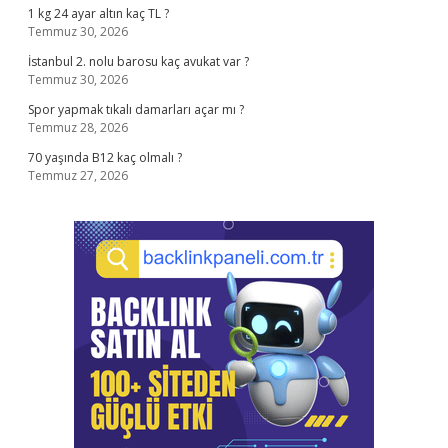
1 kg 24 ayar altın kaç TL ?
Temmuz 30, 2026
İstanbul 2. nolu barosu kaç avukat var ?
Temmuz 30, 2026
Spor yapmak tıkalı damarları açar mı ?
Temmuz 28, 2026
70 yaşında B12 kaç olmalı ?
Temmuz 27, 2026