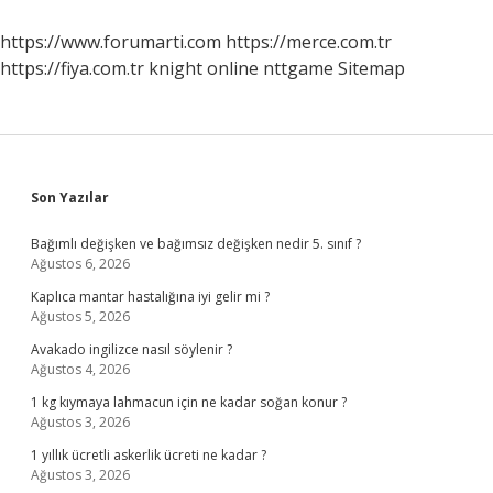
https://www.forumarti.com
https://merce.com.tr
https://fiya.com.tr
knight online
nttgame
Sitemap
Sidebar
Son Yazılar
Bağımlı değişken ve bağımsız değişken nedir 5. sınıf ?
Ağustos 6, 2026
Kaplıca mantar hastalığına iyi gelir mi ?
Ağustos 5, 2026
Avakado ingilizce nasıl söylenir ?
Ağustos 4, 2026
1 kg kıymaya lahmacun için ne kadar soğan konur ?
Ağustos 3, 2026
1 yıllık ücretli askerlik ücreti ne kadar ?
Ağustos 3, 2026