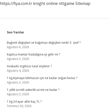
https://fiya.com.tr
knight online
nttgame
Sitemap
Sidebar
Son Yazılar
Bağımlı değişken ve bağımsız değişken nedir 5. sınıf ?
Ağustos 6, 2026
Kaplıca mantar hastalığına iyi gelir mi ?
Ağustos 5, 2026
Avakado ingilizce nasıl söylenir ?
Ağustos 4, 2026
1 kg kıymaya lahmacun için ne kadar soğan konur ?
Ağustos 3, 2026
1 yıllık ücretli askerlik ücreti ne kadar ?
Ağustos 3, 2026
1 kg 24 ayar altın kaç TL ?
Temmuz 30, 2026