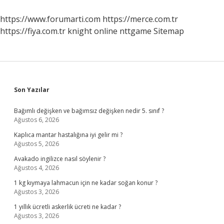
https://www.forumarti.com
https://merce.com.tr
https://fiya.com.tr
knight online
nttgame
Sitemap
Sidebar
Son Yazılar
Bağımlı değişken ve bağımsız değişken nedir 5. sınıf ?
Ağustos 6, 2026
Kaplıca mantar hastalığına iyi gelir mi ?
Ağustos 5, 2026
Avakado ingilizce nasıl söylenir ?
Ağustos 4, 2026
1 kg kıymaya lahmacun için ne kadar soğan konur ?
Ağustos 3, 2026
1 yıllık ücretli askerlik ücreti ne kadar ?
Ağustos 3, 2026