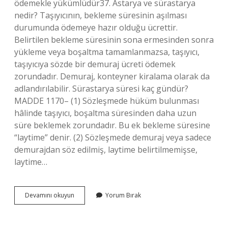
ödemekle yükümlüdür37. Astarya ve sürastarya
nedir? Taşıyıcının, bekleme süresinin aşılması
durumunda ödemeye hazır olduğu ücrettir.
Belirtilen bekleme süresinin sona ermesinden sonra
yükleme veya boşaltma tamamlanmazsa, taşıyıcı,
taşıyıcıya sözde bir demuraj ücreti ödemek
zorundadır. Demuraj, konteyner kiralama olarak da
adlandırılabilir. Sürastarya süresi kaç gündür?
MADDE 1170– (1) Sözleşmede hüküm bulunması
hâlinde taşıyıcı, boşaltma süresinden daha uzun
süre beklemek zorundadır. Bu ek bekleme süresine
“laytime” denir. (2) Sözleşmede demuraj veya sadece
demurajdan söz edilmiş, laytime belirtilmemişse,
laytime…
Surastarya
Devamını okuyun
Yorum Bırak
Ne
Demek