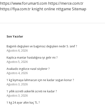
https://www.forumarti.com
https://merce.com.tr
https://fiya.com.tr
knight online
nttgame
Sitemap
Sidebar
Son Yazılar
Bağımlı değişken ve bağımsız değişken nedir 5. sınıf ?
Ağustos 6, 2026
Kaplıca mantar hastalığına iyi gelir mi ?
Ağustos 5, 2026
Avakado ingilizce nasıl söylenir ?
Ağustos 4, 2026
1 kg kıymaya lahmacun için ne kadar soğan konur ?
Ağustos 3, 2026
1 yıllık ücretli askerlik ücreti ne kadar ?
Ağustos 3, 2026
1 kg 24 ayar altın kaç TL ?