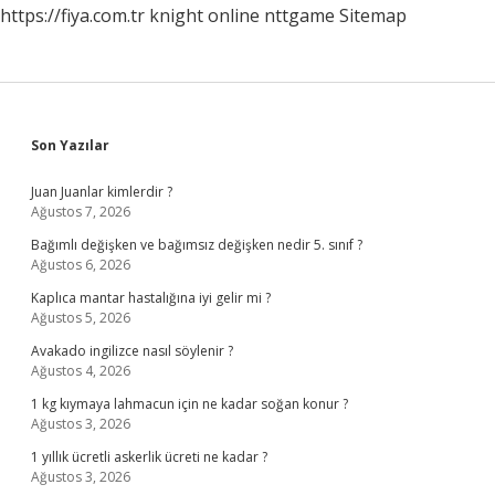
https://fiya.com.tr
knight online
nttgame
Sitemap
Sidebar
Son Yazılar
Juan Juanlar kimlerdir ?
Ağustos 7, 2026
Bağımlı değişken ve bağımsız değişken nedir 5. sınıf ?
Ağustos 6, 2026
Kaplıca mantar hastalığına iyi gelir mi ?
Ağustos 5, 2026
Avakado ingilizce nasıl söylenir ?
Ağustos 4, 2026
1 kg kıymaya lahmacun için ne kadar soğan konur ?
Ağustos 3, 2026
1 yıllık ücretli askerlik ücreti ne kadar ?
Ağustos 3, 2026