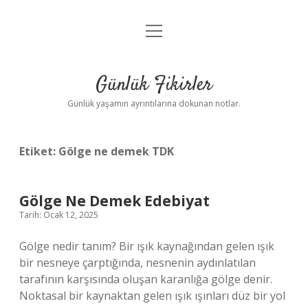
menüyü
Anasayfa
aç
Gizlilik Politikası
Günlük Fikirler
Yasal Uyarı
Günlük yaşamın ayrıntılarına dokunan notlar.
Hakkımızda
Etiket:
Gölge ne demek TDK
Gölge Ne Demek Edebiyat
Tarih: Ocak 12, 2025
Gölge nedir tanım? Bir ışık kaynağından gelen ışık
bir nesneye çarptığında, nesnenin aydınlatılan
tarafının karşısında oluşan karanlığa gölge denir.
Noktasal bir kaynaktan gelen ışık ışınları düz bir yol