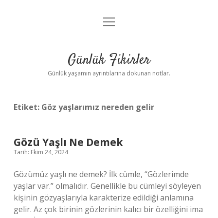
menüyü
Anasayfa
aç
Gizlilik Politikası
Günlük Fikirler
Yasal Uyarı
Günlük yaşamın ayrıntılarına dokunan notlar.
Hakkımızda
Etiket:
Göz yaşlarımız nereden gelir
Gözü Yaşlı Ne Demek
Tarih: Ekim 24, 2024
Gözümüz yaşlı ne demek? İlk cümle, “Gözlerimde
yaşlar var.” olmalıdır. Genellikle bu cümleyi söyleyen
kişinin gözyaşlarıyla karakterize edildiği anlamına
gelir. Az çok birinin gözlerinin kalıcı bir özelliğini ima