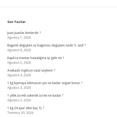
Sidebar
Son Yazılar
Juan Juanlar kimlerdir ?
Ağustos 7, 2026
Bağımlı değişken ve bağımsız değişken nedir 5. sınıf ?
Ağustos 6, 2026
Kaplıca mantar hastalığına iyi gelir mi ?
Ağustos 5, 2026
Avakado ingilizce nasıl söylenir ?
Ağustos 4, 2026
1 kg kıymaya lahmacun için ne kadar soğan konur ?
Ağustos 3, 2026
1 yıllık ücretli askerlik ücreti ne kadar ?
Ağustos 3, 2026
1 kg 24 ayar altın kaç TL ?
Temmuz 30, 2026