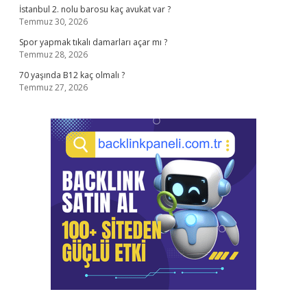
İstanbul 2. nolu barosu kaç avukat var ?
Temmuz 30, 2026
Spor yapmak tıkalı damarları açar mı ?
Temmuz 28, 2026
70 yaşında B12 kaç olmalı ?
Temmuz 27, 2026