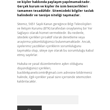
ve kişiler hakkında paylaşım yapılmamaktadır.
Gerçek kurum ve kişiler ile isim benzerlikleri
tamamen tesadüfidir. Sitemizdeki bilgiler taslak
halindedir ve tavsiye niteliği taşımazlar.
Sitemiz, 5651 Sayılı Kanun gereğince Bilgi Teknolojileri
ve İletişim Kurumu (BTK) tarafından onaylanmış bir Yer
Sağlayıcı olarak hizmet vermektedir. Bu nedenle,
sitedeki içerikleri proaktif olarak denetleme veya
araştırma yükümlülüğümüz bulunmamaktadır. Ancak,
üyelerimiz yazdıkları içeriklerin sorumluluğunu
taşımakta olup, siteye üye olarak bu sorumluluğu kabul
etmiş sayılırlar.
Hukuka ve yasal düzenlemelere aykırı olduğunu
düşündüğünüz içerikleri,
backlinkpanelicomtr@gmail.com
adresine bildirmeniz
halinde, ilgili içerikler yasal süre içerisinde sitemizden
kaldırılacaktır.
Arama