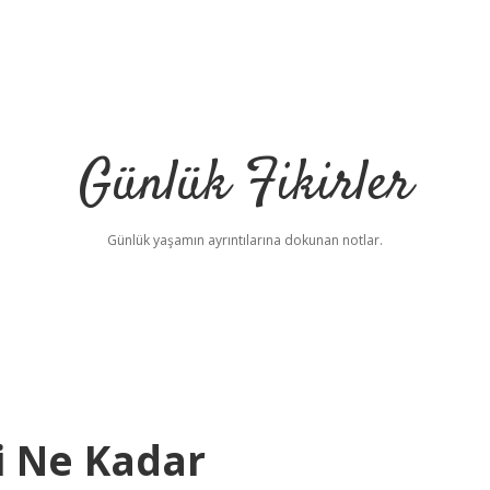
Günlük Fikirler
Günlük yaşamın ayrıntılarına dokunan notlar.
ti Ne Kadar