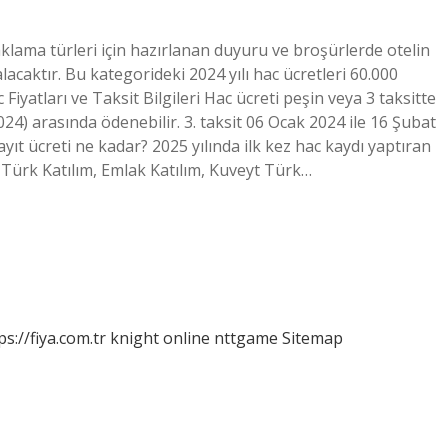
aklama türleri için hazırlanan duyuru ve broşürlerde otelin
lacaktır. Bu kategorideki 2024 yılı hac ücretleri 60.000
iyatları ve Taksit Bilgileri Hac ücreti peşin veya 3 taksitte
024) arasında ödenebilir. 3. taksit 06 Ocak 2024 ile 16 Şubat
yıt ücreti ne kadar? 2025 yılında ilk kez hac kaydı yaptıran
Türk Katılım, Emlak Katılım, Kuveyt Türk…
ps://fiya.com.tr
knight online
nttgame
Sitemap