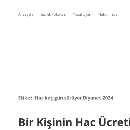
Anasayfa
Gizlilik Politikası
Yasal Uyarı
Hakkımızda
Etiket:
Hac kaç gün sürüyor Diyanet 2024
Bir Kişinin Hac Ücre