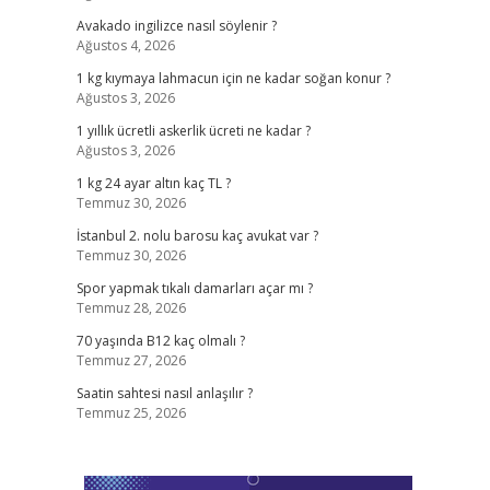
Avakado ingilizce nasıl söylenir ?
Ağustos 4, 2026
1 kg kıymaya lahmacun için ne kadar soğan konur ?
Ağustos 3, 2026
1 yıllık ücretli askerlik ücreti ne kadar ?
Ağustos 3, 2026
1 kg 24 ayar altın kaç TL ?
Temmuz 30, 2026
İstanbul 2. nolu barosu kaç avukat var ?
Temmuz 30, 2026
Spor yapmak tıkalı damarları açar mı ?
Temmuz 28, 2026
70 yaşında B12 kaç olmalı ?
Temmuz 27, 2026
Saatin sahtesi nasıl anlaşılır ?
Temmuz 25, 2026