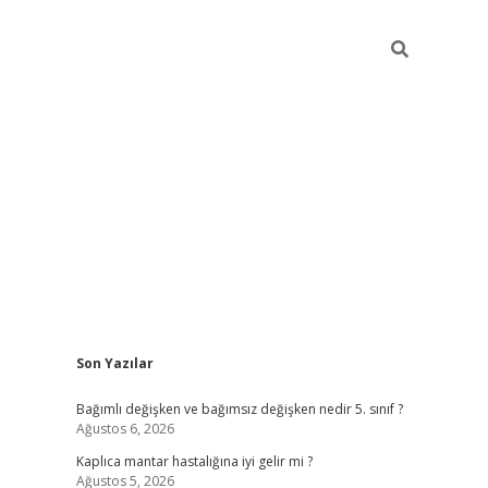
Sidebar
Son Yazılar
betci
Bağımlı değişken ve bağımsız değişken nedir 5. sınıf ?
Ağustos 6, 2026
Kaplıca mantar hastalığına iyi gelir mi ?
Ağustos 5, 2026