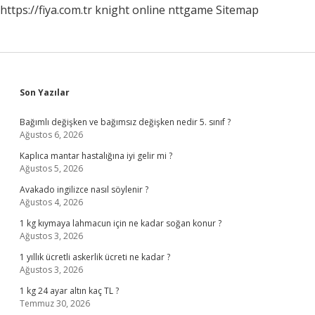
https://fiya.com.tr
knight online
nttgame
Sitemap
Sidebar
Son Yazılar
Bağımlı değişken ve bağımsız değişken nedir 5. sınıf ?
Ağustos 6, 2026
Kaplıca mantar hastalığına iyi gelir mi ?
Ağustos 5, 2026
Avakado ingilizce nasıl söylenir ?
Ağustos 4, 2026
1 kg kıymaya lahmacun için ne kadar soğan konur ?
Ağustos 3, 2026
1 yıllık ücretli askerlik ücreti ne kadar ?
Ağustos 3, 2026
1 kg 24 ayar altın kaç TL ?
Temmuz 30, 2026