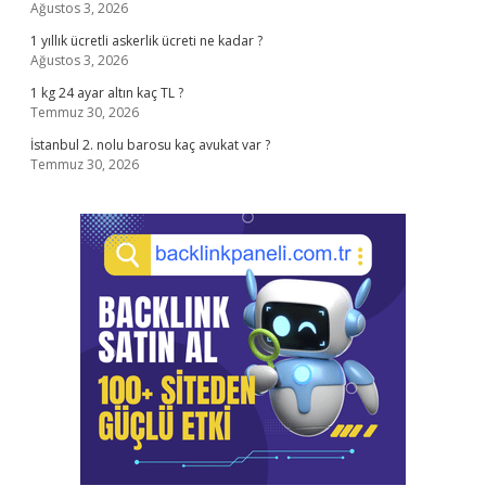
Ağustos 3, 2026
1 yıllık ücretli askerlik ücreti ne kadar ?
Ağustos 3, 2026
1 kg 24 ayar altın kaç TL ?
Temmuz 30, 2026
İstanbul 2. nolu barosu kaç avukat var ?
Temmuz 30, 2026