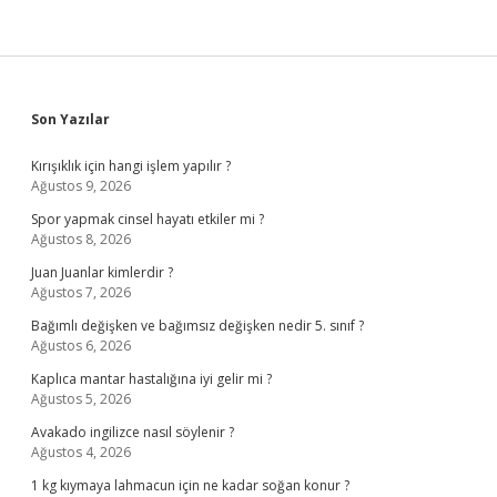
Sidebar
Son Yazılar
Kırışıklık için hangi işlem yapılır ?
Ağustos 9, 2026
Spor yapmak cinsel hayatı etkiler mi ?
Ağustos 8, 2026
Juan Juanlar kimlerdir ?
Ağustos 7, 2026
Bağımlı değişken ve bağımsız değişken nedir 5. sınıf ?
Ağustos 6, 2026
Kaplıca mantar hastalığına iyi gelir mi ?
Ağustos 5, 2026
Avakado ingilizce nasıl söylenir ?
Ağustos 4, 2026
1 kg kıymaya lahmacun için ne kadar soğan konur ?