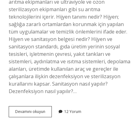
arıtma ekipmanları ve ultraviyole ve ozon
sterilizasyon ekipmanları gibi su arıtma
teknolojilerini içerir. Hijyen tanımı nedir? Hijyen;
sağlığa zararlı ortamlardan korunmak için yapılan
tüm uygulamalar ve temizlik önlemlerini ifade eder.
Hijyen ve sanitasyon belgesi nedir? Hijyen ve
sanitasyon standardı, gıda üretim yerinin sosyal
tesisleri, işletmenin çevresi, yakıt tankları ve
sistemleri, aydınlatma ve ısıtma sistemleri, depolama
alanları, üretimde kullanılan araç ve gereçler ile
çalışanlara ilişkin dezenfeksiyon ve sterilizasyon
kurallarını kapsar. Sanitasyon nasıl yapılır?
Dezenfeksiyon nasıl yapılır?…
Hijyen
Devamını okuyun
12 Yorum
Ve
Sanitasyon
Nedir