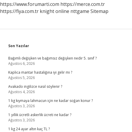
https://www.forumarti.com
https://merce.com.tr
https://fiya.com.tr
knight online
nttgame
Sitemap
Sidebar
Son Yazılar
Bağımlı değişken ve bağımsız değişken nedir 5. sınıf ?
Ağustos 6, 2026
Kaplıca mantar hastalığına iyi gelir mi ?
Ağustos 5, 2026
Avakado ingilizce nasıl söylenir ?
Ağustos 4, 2026
1 kg kıymaya lahmacun için ne kadar soğan konur ?
Ağustos 3, 2026
1 yıllık ücretli askerlik ücreti ne kadar ?
Ağustos 3, 2026
1 kg 24 ayar altın kaç TL ?