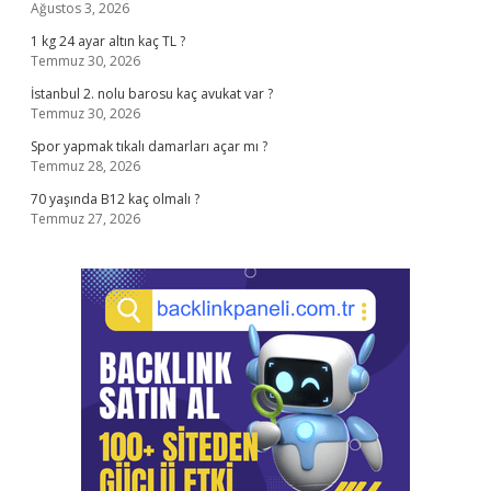
Ağustos 3, 2026
1 kg 24 ayar altın kaç TL ?
Temmuz 30, 2026
İstanbul 2. nolu barosu kaç avukat var ?
Temmuz 30, 2026
Spor yapmak tıkalı damarları açar mı ?
Temmuz 28, 2026
70 yaşında B12 kaç olmalı ?
Temmuz 27, 2026