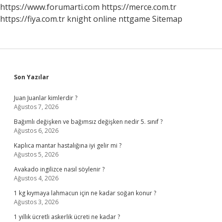
https://www.forumarti.com
https://merce.com.tr
https://fiya.com.tr
knight online
nttgame
Sitemap
Sidebar
Son Yazılar
Juan Juanlar kimlerdir ?
Ağustos 7, 2026
Bağımlı değişken ve bağımsız değişken nedir 5. sınıf ?
Ağustos 6, 2026
Kaplıca mantar hastalığına iyi gelir mi ?
Ağustos 5, 2026
Avakado ingilizce nasıl söylenir ?
Ağustos 4, 2026
1 kg kıymaya lahmacun için ne kadar soğan konur ?
Ağustos 3, 2026
1 yıllık ücretli askerlik ücreti ne kadar ?