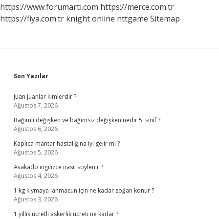
Başladı
https://www.forumarti.com
https://merce.com.tr
https://fiya.com.tr
knight online
nttgame
Sitemap
Sidebar
Son Yazılar
Juan Juanlar kimlerdir ?
Ağustos 7, 2026
Bağımlı değişken ve bağımsız değişken nedir 5. sınıf ?
Ağustos 6, 2026
Kaplıca mantar hastalığına iyi gelir mi ?
Ağustos 5, 2026
Avakado ingilizce nasıl söylenir ?
Ağustos 4, 2026
1 kg kıymaya lahmacun için ne kadar soğan konur ?
Ağustos 3, 2026
1 yıllık ücretli askerlik ücreti ne kadar ?