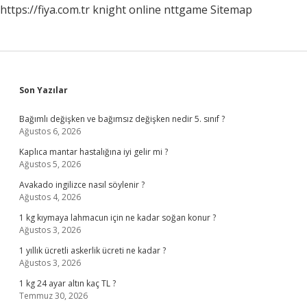
https://fiya.com.tr
knight online
nttgame
Sitemap
Sidebar
Son Yazılar
Bağımlı değişken ve bağımsız değişken nedir 5. sınıf ?
Ağustos 6, 2026
Kaplıca mantar hastalığına iyi gelir mi ?
Ağustos 5, 2026
Avakado ingilizce nasıl söylenir ?
Ağustos 4, 2026
1 kg kıymaya lahmacun için ne kadar soğan konur ?
Ağustos 3, 2026
1 yıllık ücretli askerlik ücreti ne kadar ?
Ağustos 3, 2026
1 kg 24 ayar altın kaç TL ?
Temmuz 30, 2026