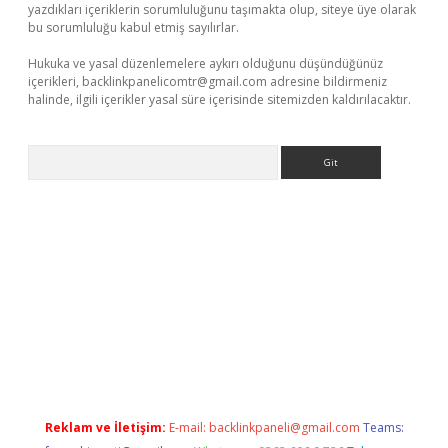
yazdıkları içeriklerin sorumluluğunu taşımakta olup, siteye üye olarak
bu sorumluluğu kabul etmiş sayılırlar.
Hukuka ve yasal düzenlemelere aykırı olduğunu düşündüğünüz
içerikleri,
backlinkpanelicomtr@gmail.com
adresine bildirmeniz
halinde, ilgili içerikler yasal süre içerisinde sitemizden kaldırılacaktır.
Arama
etci
Reklam ve İletişim:
E-mail:
backlinkpaneli@gmail.com
Teams: