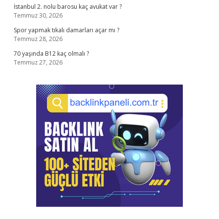
İstanbul 2. nolu barosu kaç avukat var ?
Temmuz 30, 2026
Spor yapmak tıkalı damarları açar mı ?
Temmuz 28, 2026
70 yaşında B12 kaç olmalı ?
Temmuz 27, 2026