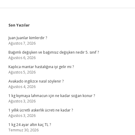
Sidebar
Son Yazılar
Juan Juanlar kimlerdir ?
Ağustos 7, 2026
Bağımlı değişken ve bağımsız değişken nedir 5. sınıf ?
Ağustos 6, 2026
Kaplıca mantar hastalığına iyi gelir mi ?
Ağustos 5, 2026
Avakado ingilizce nasıl söylenir ?
Ağustos 4, 2026
1 kg kıymaya lahmacun için ne kadar soğan konur ?
Ağustos 3, 2026
1 yıllık ücretli askerlik ücreti ne kadar ?
Ağustos 3, 2026
1 kg 24 ayar altın kaç TL ?
Temmuz 30, 2026