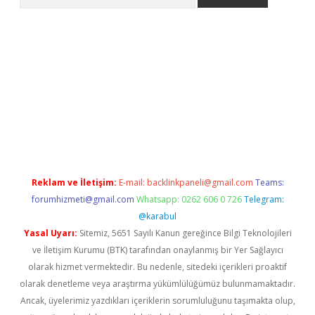
ci
Reklam ve İletişim:
E-mail:
backlinkpaneli@gmail.com
Teams:
forumhizmeti@gmail.com
Whatsapp: 0262 606 0 726
Telegram:
@karabul
Yasal Uyarı:
Sitemiz, 5651 Sayılı Kanun gereğince Bilgi Teknolojileri
ve İletişim Kurumu (BTK) tarafından onaylanmış bir Yer Sağlayıcı
olarak hizmet vermektedir. Bu nedenle, sitedeki içerikleri proaktif
olarak denetleme veya araştırma yükümlülüğümüz bulunmamaktadır.
Ancak, üyelerimiz yazdıkları içeriklerin sorumluluğunu taşımakta olup,