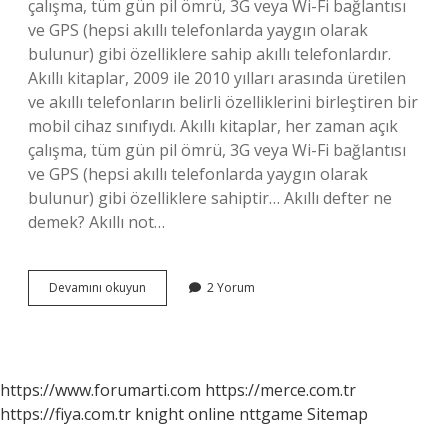
çalışma, tüm gün pil ömrü, 3G veya Wi-Fi bağlantısı
ve GPS (hepsi akıllı telefonlarda yaygın olarak
bulunur) gibi özelliklere sahip akıllı telefonlardır.
Akıllı kitaplar, 2009 ile 2010 yılları arasında üretilen
ve akıllı telefonların belirli özelliklerini birleştiren bir
mobil cihaz sınıfıydı. Akıllı kitaplar, her zaman açık
çalışma, tüm gün pil ömrü, 3G veya Wi-Fi bağlantısı
ve GPS (hepsi akıllı telefonlarda yaygın olarak
bulunur) gibi özelliklere sahiptir… Akıllı defter ne
demek? Akıllı not…
Akıllı
Devamını okuyun
2 Yorum
Kitap
Ne
Demek
https://www.forumarti.com
https://merce.com.tr
https://fiya.com.tr
knight online
nttgame
Sitemap