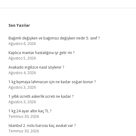
Sidebar
Son Yazılar
Bağımlı değişken ve bağımsız değişken nedir 5. sınıf ?
Ağustos 6, 2026
Kaplıca mantar hastalığına iyi gelir mi ?
Ağustos 5, 2026
Avakado ingilizce nasıl söylenir ?
Ağustos 4, 2026
1 kg kıymaya lahmacun için ne kadar soğan konur ?
Ağustos 3, 2026
1 yıllık ücretli askerlik ücreti ne kadar ?
Ağustos 3, 2026
1 kg 24 ayar altın kaç TL ?
Temmuz 30, 2026
İstanbul 2. nolu barosu kaç avukat var ?
Temmuz 30, 2026