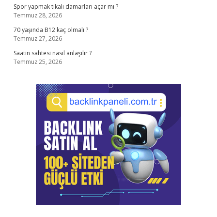
Spor yapmak tıkalı damarları açar mı ?
Temmuz 28, 2026
70 yaşında B12 kaç olmalı ?
Temmuz 27, 2026
Saatin sahtesi nasıl anlaşılır ?
Temmuz 25, 2026