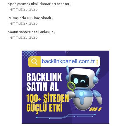
Spor yapmak tıkalı damarları açar mı ?
Temmuz 28, 2026
70 yaşında B12 kaç olmalı ?
Temmuz 27, 2026
Saatin sahtesi nasıl anlaşılır ?
Temmuz 25, 2026