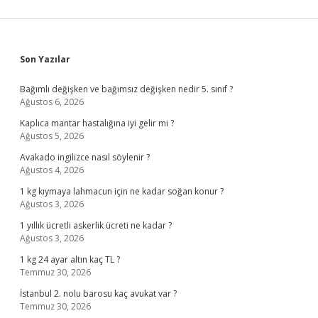
Sidebar
Son Yazılar
Bağımlı değişken ve bağımsız değişken nedir 5. sınıf ?
Ağustos 6, 2026
Kaplıca mantar hastalığına iyi gelir mi ?
Ağustos 5, 2026
Avakado ingilizce nasıl söylenir ?
Ağustos 4, 2026
1 kg kıymaya lahmacun için ne kadar soğan konur ?
Ağustos 3, 2026
1 yıllık ücretli askerlik ücreti ne kadar ?
Ağustos 3, 2026
1 kg 24 ayar altın kaç TL ?
Temmuz 30, 2026
İstanbul 2. nolu barosu kaç avukat var ?
Temmuz 30, 2026