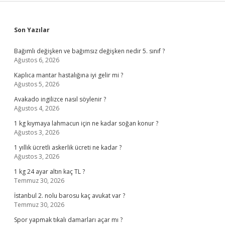
Sidebar
Son Yazılar
Bağımlı değişken ve bağımsız değişken nedir 5. sınıf ?
Ağustos 6, 2026
Kaplıca mantar hastalığına iyi gelir mi ?
Ağustos 5, 2026
Avakado ingilizce nasıl söylenir ?
Ağustos 4, 2026
1 kg kıymaya lahmacun için ne kadar soğan konur ?
Ağustos 3, 2026
1 yıllık ücretli askerlik ücreti ne kadar ?
Ağustos 3, 2026
1 kg 24 ayar altın kaç TL ?
Temmuz 30, 2026
İstanbul 2. nolu barosu kaç avukat var ?
Temmuz 30, 2026
Spor yapmak tıkalı damarları açar mı ?