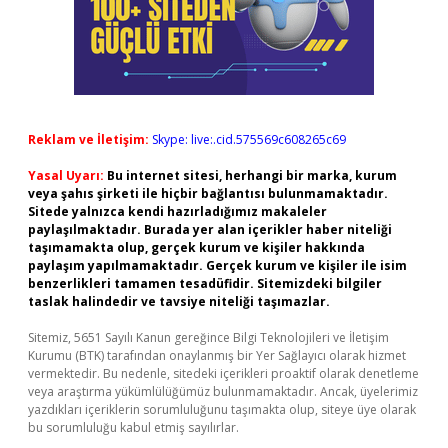
Reklam ve İletişim:
Skype: live:.cid.575569c608265c69
Yasal Uyarı:
Bu internet sitesi, herhangi bir marka, kurum
veya şahıs şirketi ile hiçbir bağlantısı bulunmamaktadır.
Sitede yalnızca kendi hazırladığımız makaleler
paylaşılmaktadır. Burada yer alan içerikler haber niteliği
taşımamakta olup, gerçek kurum ve kişiler hakkında
paylaşım yapılmamaktadır. Gerçek kurum ve kişiler ile isim
benzerlikleri tamamen tesadüfidir. Sitemizdeki bilgiler
taslak halindedir ve tavsiye niteliği taşımazlar.
Sitemiz, 5651 Sayılı Kanun gereğince Bilgi Teknolojileri ve İletişim
Kurumu (BTK) tarafından onaylanmış bir Yer Sağlayıcı olarak hizmet
vermektedir. Bu nedenle, sitedeki içerikleri proaktif olarak denetleme
veya araştırma yükümlülüğümüz bulunmamaktadır. Ancak, üyelerimiz
yazdıkları içeriklerin sorumluluğunu taşımakta olup, siteye üye olarak
bu sorumluluğu kabul etmiş sayılırlar.