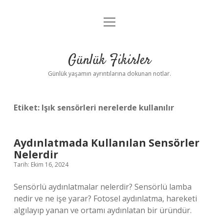
menüyü
Anasayfa
aç
Gizlilik Politikası
Günlük Fikirler
Yasal Uyarı
Günlük yaşamın ayrıntılarına dokunan notlar.
Hakkımızda
Etiket:
Işık sensörleri nerelerde kullanılır
Aydınlatmada Kullanılan Sensörler
Nelerdir
Tarih: Ekim 16, 2024
Sensörlü aydınlatmalar nelerdir? Sensörlü lamba
nedir ve ne işe yarar? Fotosel aydınlatma, hareketi
algılayıp yanan ve ortamı aydınlatan bir üründür.