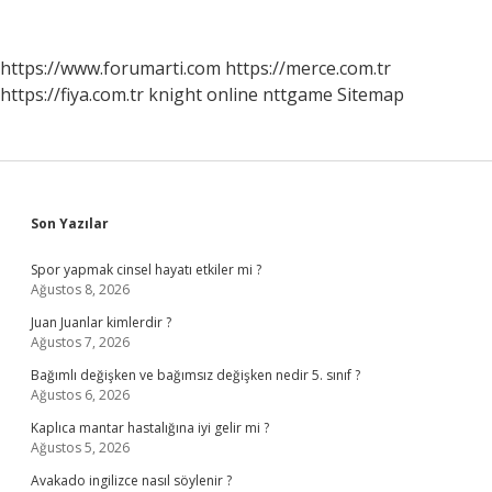
Nelerdir
https://www.forumarti.com
https://merce.com.tr
https://fiya.com.tr
knight online
nttgame
Sitemap
Sidebar
Son Yazılar
Spor yapmak cinsel hayatı etkiler mi ?
Ağustos 8, 2026
Juan Juanlar kimlerdir ?
Ağustos 7, 2026
Bağımlı değişken ve bağımsız değişken nedir 5. sınıf ?
Ağustos 6, 2026
Kaplıca mantar hastalığına iyi gelir mi ?
Ağustos 5, 2026
Avakado ingilizce nasıl söylenir ?