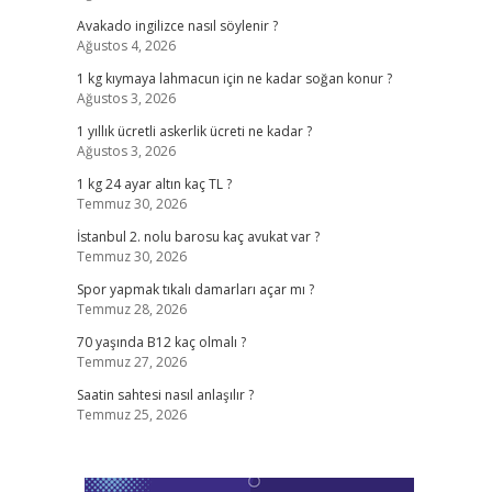
Avakado ingilizce nasıl söylenir ?
Ağustos 4, 2026
1 kg kıymaya lahmacun için ne kadar soğan konur ?
Ağustos 3, 2026
1 yıllık ücretli askerlik ücreti ne kadar ?
Ağustos 3, 2026
1 kg 24 ayar altın kaç TL ?
Temmuz 30, 2026
İstanbul 2. nolu barosu kaç avukat var ?
Temmuz 30, 2026
Spor yapmak tıkalı damarları açar mı ?
Temmuz 28, 2026
70 yaşında B12 kaç olmalı ?
Temmuz 27, 2026
Saatin sahtesi nasıl anlaşılır ?
Temmuz 25, 2026