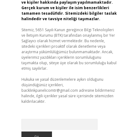
ve kişiler hakkında paylaşım yapılmamaktadır.
Gerçek kurum ve kişiler ile isim benzerlikleri
tamamen tesadüfidir. Sitemizdeki bilgiler taslak
halindedir ve tavsiye niteliği taşımazlar.
Sitemiz, 5651 Sayılı Kanun gereğince Bilgi Teknolojileri
ve İletişim Kurumu (BTK) tarafından onaylanmış bir Yer
Sağlayıcı olarak hizmet vermektedir. Bu nedenle,
sitedeki içerikleri proaktif olarak denetleme veya
araştırma yükümlülüğümüz bulunmamaktadır. Ancak,
üyelerimiz yazdıkları içeriklerin sorumluluğunu
taşımakta olup, siteye üye olarak bu sorumluluğu kabul
etmiş sayılırlar.
Hukuka ve yasal düzenlemelere aykırı olduğunu
düşündüğünüz içerikleri,
backlinkpanelicomtr@gmail.com
adresine bildirmeniz
halinde, ilgili içerikler yasal süre içerisinde sitemizden
kaldırılacaktır.
Arama