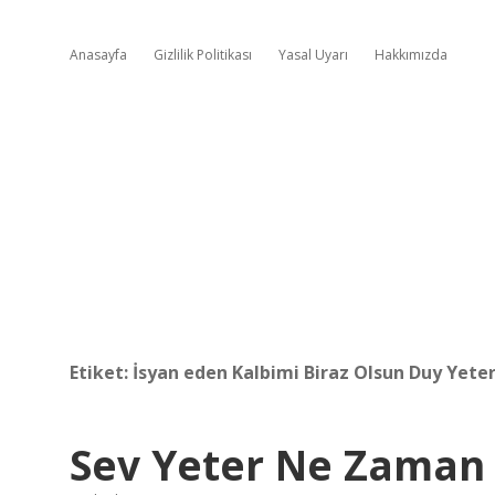
Anasayfa
Gizlilik Politikası
Yasal Uyarı
Hakkımızda
Etiket:
İsyan eden Kalbimi Biraz Olsun Duy Yeter
Sev Yeter Ne Zaman