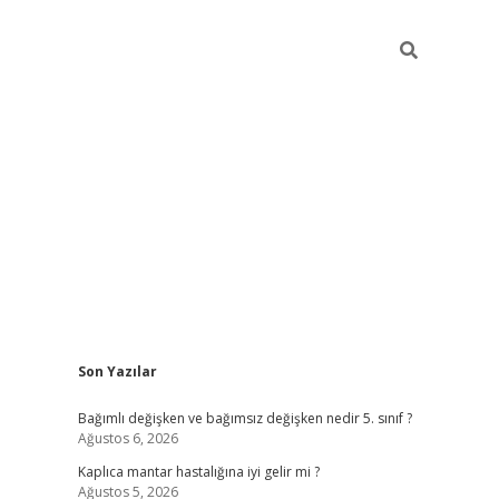
Sidebar
Son Yazılar
betci
Bağımlı değişken ve bağımsız değişken nedir 5. sınıf ?
Ağustos 6, 2026
Kaplıca mantar hastalığına iyi gelir mi ?
Ağustos 5, 2026