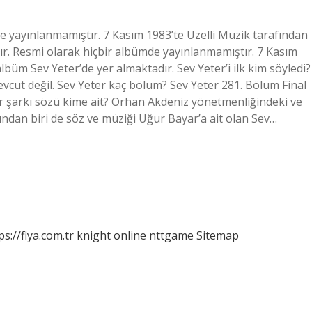
de yayınlanmamıştır. 7 Kasım 1983’te Uzelli Müzik tarafından
r. Resmi olarak hiçbir albümde yayınlanmamıştır. 7 Kasım
büm Sev Yeter’de yer almaktadır. Sev Yeter’i ilk kim söyledi?
cut değil. Sev Yeter kaç bölüm? Sev Yeter 281. Bölüm Final
şarkı sözü kime ait? Orhan Akdeniz yönetmenliğindeki ve
ndan biri de söz ve müziği Uğur Bayar’a ait olan Sev…
ps://fiya.com.tr
knight online
nttgame
Sitemap