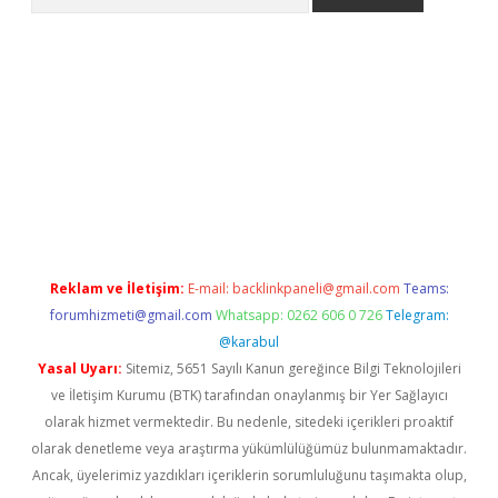
etci
Reklam ve İletişim:
E-mail:
backlinkpaneli@gmail.com
Teams:
forumhizmeti@gmail.com
Whatsapp: 0262 606 0 726
Telegram:
@karabul
Yasal Uyarı:
Sitemiz, 5651 Sayılı Kanun gereğince Bilgi Teknolojileri
ve İletişim Kurumu (BTK) tarafından onaylanmış bir Yer Sağlayıcı
olarak hizmet vermektedir. Bu nedenle, sitedeki içerikleri proaktif
olarak denetleme veya araştırma yükümlülüğümüz bulunmamaktadır.
Ancak, üyelerimiz yazdıkları içeriklerin sorumluluğunu taşımakta olup,