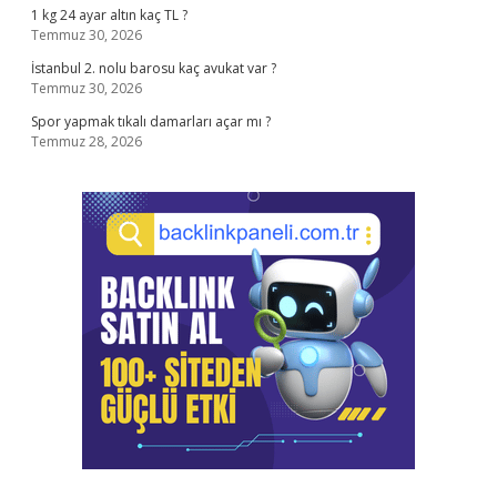
1 kg 24 ayar altın kaç TL ?
Temmuz 30, 2026
İstanbul 2. nolu barosu kaç avukat var ?
Temmuz 30, 2026
Spor yapmak tıkalı damarları açar mı ?
Temmuz 28, 2026