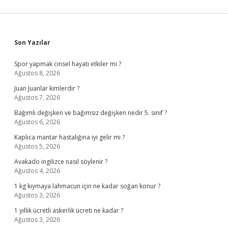
Sidebar
Son Yazılar
Spor yapmak cinsel hayatı etkiler mi ?
Ağustos 8, 2026
Juan Juanlar kimlerdir ?
Ağustos 7, 2026
Bağımlı değişken ve bağımsız değişken nedir 5. sınıf ?
Ağustos 6, 2026
Kaplıca mantar hastalığına iyi gelir mi ?
Ağustos 5, 2026
Avakado ingilizce nasıl söylenir ?
Ağustos 4, 2026
1 kg kıymaya lahmacun için ne kadar soğan konur ?
Ağustos 3, 2026
1 yıllık ücretli askerlik ücreti ne kadar ?
Ağustos 3, 2026