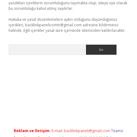
yazdıkları içeriklerin sorumluluğunu taşımakta olup, siteye üye olarak
bu sorumluluğu kabul etmiş sayılırlar.
Hukuka ve yasal düzenlemelere aykırı olduğunu düşündüğünüz
içerikleri,
backlinkpanelicomtr@gmail.com
adresine bildirmeniz
halinde, ilgili içerikler yasal süre içerisinde sitemizden kaldırılacaktır.
Arama
tci
Reklam ve İletişim:
E-mail:
backlinkpaneli@gmail.com
Teams: