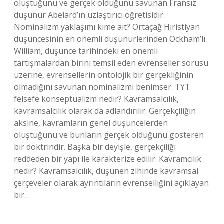
oluştuğunu ve gerçek olduğunu savunan Fransız
düşünür Abelard’ın uzlaştırıcı öğretisidir.
Nominalizm yaklaşımı kime ait? Ortaçağ Hıristiyan
düşüncesinin en önemli düşünürlerinden Ockham’lı
William, düşünce tarihindeki en önemli
tartışmalardan birini temsil eden evrenseller sorusu
üzerine, evrensellerin ontolojik bir gerçekliğinin
olmadığını savunan nominalizmi benimser. TYT
felsefe konseptüalizm nedir? Kavramsalcılık,
kavramsalcılık olarak da adlandırılır. Gerçekçiliğin
aksine, kavramların genel düşüncelerden
oluştuğunu ve bunların gerçek olduğunu gösteren
bir doktrindir. Başka bir deyişle, gerçekçiliği
reddeden bir yapı ile karakterize edilir. Kavramcılık
nedir? Kavramsalcılık, düşünen zihinde kavramsal
çerçeveler olarak ayrıntıların evrenselliğini açıklayan
bir…